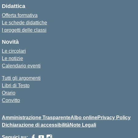
Didattica
Offerta formativa
Le schede didattiche
I progetti delle classi
Novità
Le circolari
Le notizie
Calendario eventi
Tutti gli argomenti
Libri di Testo
Orario
Convitto
Amministrazione Trasparente
Albo online
Privacy Policy
Dichiarazione di accessibilità
Note Legali
Seguici su: