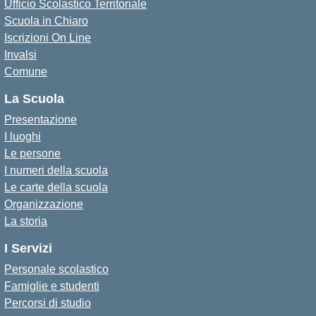
Ufficio Scolastico Territoriale
Scuola in Chiaro
Iscrizioni On Line
Invalsi
Comune
La Scuola
Presentazione
I luoghi
Le persone
I numeri della scuola
Le carte della scuola
Organizzazione
La storia
I Servizi
Personale scolastico
Famiglie e studenti
Percorsi di studio