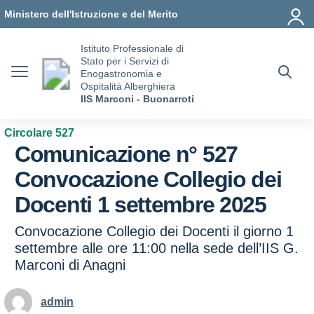
Vai ai contenuti
Vai al menu di navigazione
Vai al footer
Ministero dell'Istruzione e del Merito
Istituto Professionale di
Stato per i Servizi di
Enogastronomia e
Ospitalità Alberghiera
IIS Marconi - Buonarroti
Circolare 527
Comunicazione n° 527
Convocazione Collegio dei
Docenti 1 settembre 2025
Convocazione Collegio dei Docenti il giorno 1
settembre alle ore 11:00 nella sede dell’IIS G.
Marconi di Anagni
admin