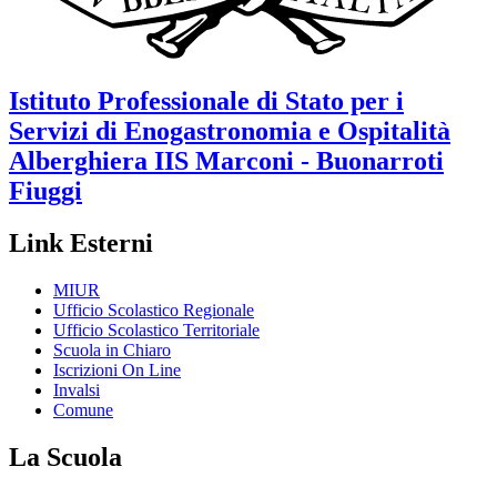
Istituto Professionale di Stato per i
Servizi di Enogastronomia e Ospitalità
Alberghiera
IIS Marconi - Buonarroti
Fiuggi
Link Esterni
MIUR
Ufficio Scolastico Regionale
Ufficio Scolastico Territoriale
Scuola in Chiaro
Iscrizioni On Line
Invalsi
Comune
La Scuola