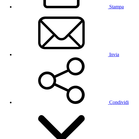
Stampa
Invia
Condividi