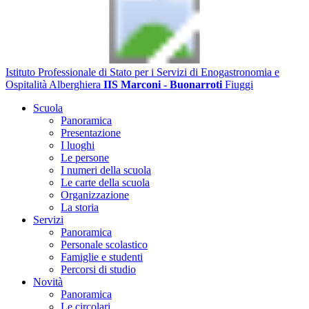
Istituto Professionale di Stato per i Servizi di Enogastronomia e
Ospitalità Alberghiera
IIS Marconi - Buonarroti
Fiuggi
Scuola
Panoramica
Presentazione
I luoghi
Le persone
I numeri della scuola
Le carte della scuola
Organizzazione
La storia
Servizi
Panoramica
Personale scolastico
Famiglie e studenti
Percorsi di studio
Novità
Panoramica
Le circolari