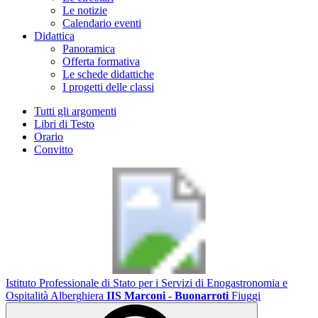
Le notizie
Calendario eventi
Didattica
Panoramica
Offerta formativa
Le schede didattiche
I progetti delle classi
Tutti gli argomenti
Libri di Testo
Orario
Convitto
Istituto Professionale di Stato per i Servizi di Enogastronomia e
Ospitalità Alberghiera
IIS Marconi - Buonarroti
Fiuggi