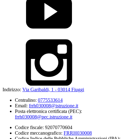
Indirizzo:
Via Garibaldi, 1 - 03014 Fiuggi
Centralino:
0775533614
Email:
frrh030008@istruzione.it
Posta elettronica certificata (PEC):
frrh030008@pec.istruzione.it
Codice fiscale: 92070770604
Codice meccanografico:
FRRH030008
Codice Indice delle Pubbliche Amministrazioni (IPA):