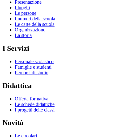
Presentazione
I luoghi
Le persone
I numeri della scuola
Le carte della scuola
Organizzazione
La storia
I Servizi
Personale scolastico
Famiglie e studenti
Percorsi di studio
Didattica
Offerta formativa
Le schede didattiche
I progetti delle classi
Novità
Le circolari