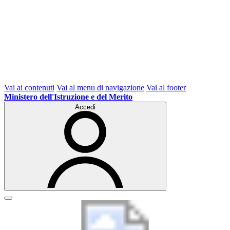
Vai ai contenuti
Vai al menu di navigazione
Vai al footer
Ministero dell'Istruzione e del Merito
Accedi