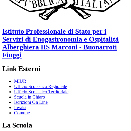
Istituto Professionale di Stato per i
Servizi di Enogastronomia e Ospitalità
Alberghiera
IIS Marconi - Buonarroti
Fiuggi
Link Esterni
MIUR
Ufficio Scolastico Regionale
Ufficio Scolastico Territoriale
Scuola in Chiaro
Iscrizioni On Line
Invalsi
Comune
La Scuola