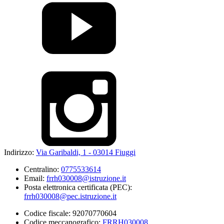
Indirizzo:
Via Garibaldi, 1 - 03014 Fiuggi
Centralino:
0775533614
Email:
frrh030008@istruzione.it
Posta elettronica certificata (PEC):
frrh030008@pec.istruzione.it
Codice fiscale: 92070770604
Codice meccanografico:
FRRH030008