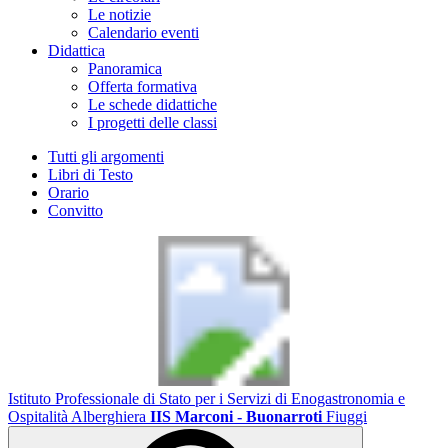
Le notizie
Calendario eventi
Didattica
Panoramica
Offerta formativa
Le schede didattiche
I progetti delle classi
Tutti gli argomenti
Libri di Testo
Orario
Convitto
Istituto Professionale di Stato per i Servizi di Enogastronomia e
Ospitalità Alberghiera
IIS Marconi - Buonarroti
Fiuggi