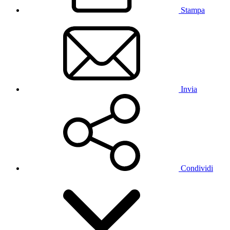
Stampa
Invia
Condividi