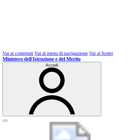
Vai ai contenuti
Vai al menu di navigazione
Vai al footer
Ministero dell'Istruzione e del Merito
Accedi