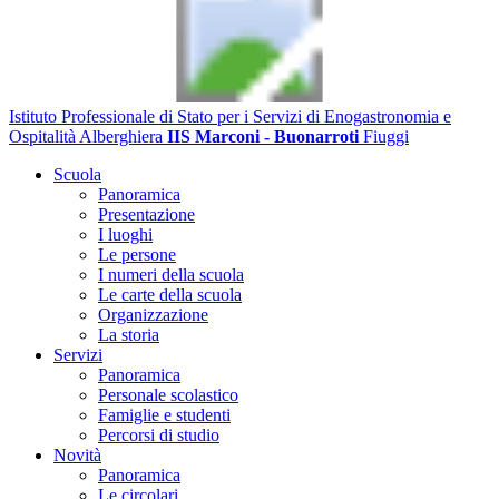
Istituto Professionale di Stato per i Servizi di Enogastronomia e
Ospitalità Alberghiera
IIS Marconi - Buonarroti
Fiuggi
Scuola
Panoramica
Presentazione
I luoghi
Le persone
I numeri della scuola
Le carte della scuola
Organizzazione
La storia
Servizi
Panoramica
Personale scolastico
Famiglie e studenti
Percorsi di studio
Novità
Panoramica
Le circolari