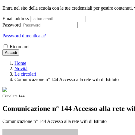
Entra nel sito della scuola con le tue credenziali per gestire contenuti, v
Email address
Password
Password dimenticata?
Ricordami
Accedi
Home
Novità
Le circolari
Comunicazione n° 144 Accesso alla rete wifi di Istituto
Circolare 144
Comunicazione n° 144 Accesso alla rete wifi
Comunicazione n° 144 Accesso alla rete wifi di Istituto