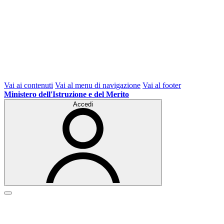
Vai ai contenuti
Vai al menu di navigazione
Vai al footer
Ministero dell'Istruzione e del Merito
Accedi