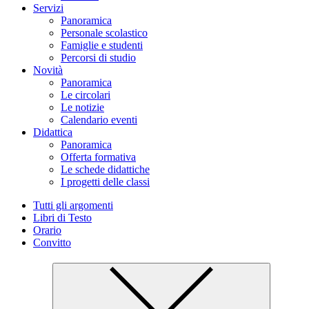
Servizi
Panoramica
Personale scolastico
Famiglie e studenti
Percorsi di studio
Novità
Panoramica
Le circolari
Le notizie
Calendario eventi
Didattica
Panoramica
Offerta formativa
Le schede didattiche
I progetti delle classi
Tutti gli argomenti
Libri di Testo
Orario
Convitto