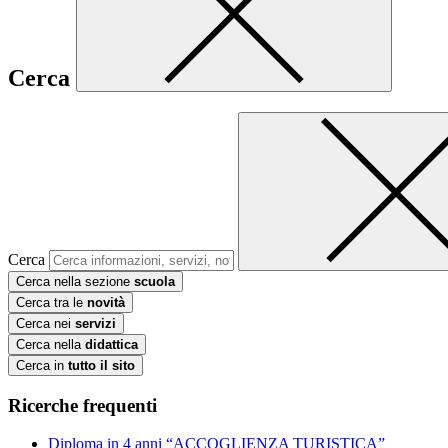
Cerca
Cerca
Cerca nella sezione
scuola
Cerca tra le
novità
Cerca nei
servizi
Cerca nella
didattica
Cerca in
tutto il sito
Ricerche frequenti
Diploma in 4 anni “ACCOGLIENZA TURISTICA”