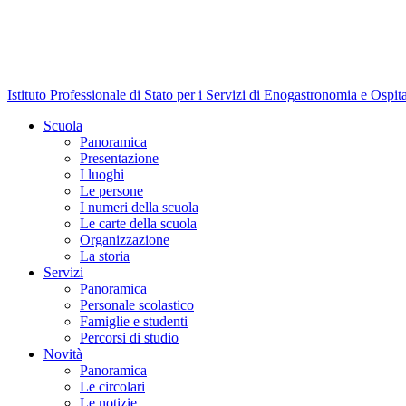
Istituto Professionale di Stato per i Servizi di Enogastronomia e Ospit
Scuola
Panoramica
Presentazione
I luoghi
Le persone
I numeri della scuola
Le carte della scuola
Organizzazione
La storia
Servizi
Panoramica
Personale scolastico
Famiglie e studenti
Percorsi di studio
Novità
Panoramica
Le circolari
Le notizie