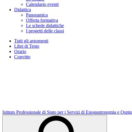
Calendario eventi
Didattica
Panoramica
Offerta formativa
Le schede didattiche
I progetti delle classi
Tutti gli argomenti
Libri di Testo
Orario
Convitto
Istituto Professionale di Stato per i Servizi di Enogastronomia e Ospit