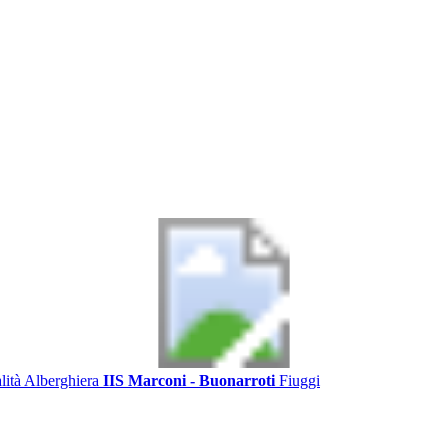
alità Alberghiera
IIS Marconi - Buonarroti
Fiuggi