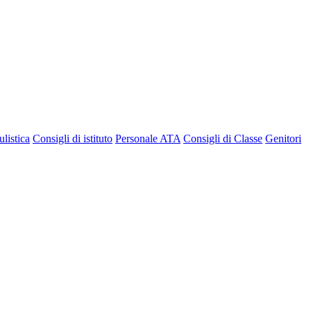
listica
Consigli di istituto
Personale ATA
Consigli di Classe
Genitori