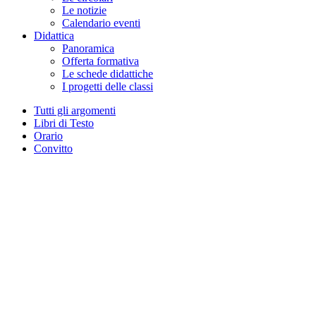
Le notizie
Calendario eventi
Didattica
Panoramica
Offerta formativa
Le schede didattiche
I progetti delle classi
Tutti gli argomenti
Libri di Testo
Orario
Convitto