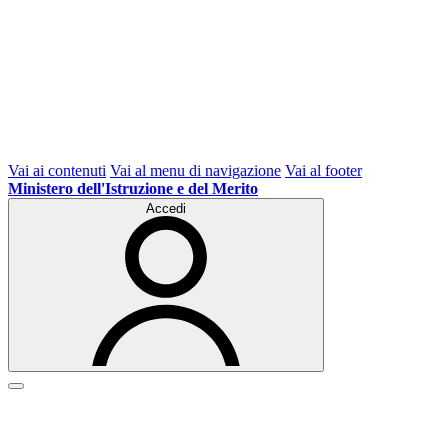
Vai ai contenuti
Vai al menu di navigazione
Vai al footer
Ministero dell'Istruzione e del Merito
Accedi