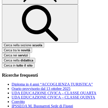
Cerca nella sezione
scuola
Cerca tra le
novità
Cerca nei
servizi
Cerca nella
didattica
Cerca in
tutto il sito
Ricerche frequenti
Diploma in 4 anni “ACCOGLIENZA TURISTICA”
Orario provvisorio dal 13 ottobre 2025
UDA EDUCAZIONE CIVICA – CLASSE QUARTA
UDA EDUCAZIONE CIVICA – CLASSE QUINTA
Convitto
IPSSEOA M. Buonarroti Sede di Fiuggi