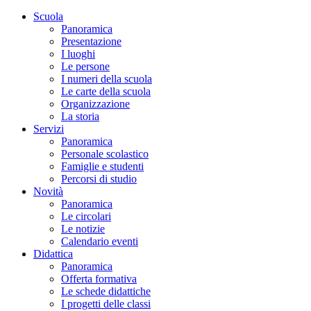
Scuola
Panoramica
Presentazione
I luoghi
Le persone
I numeri della scuola
Le carte della scuola
Organizzazione
La storia
Servizi
Panoramica
Personale scolastico
Famiglie e studenti
Percorsi di studio
Novità
Panoramica
Le circolari
Le notizie
Calendario eventi
Didattica
Panoramica
Offerta formativa
Le schede didattiche
I progetti delle classi