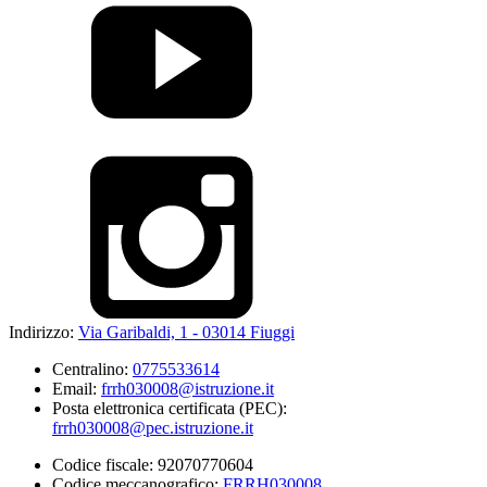
Indirizzo:
Via Garibaldi, 1 - 03014 Fiuggi
Centralino:
0775533614
Email:
frrh030008@istruzione.it
Posta elettronica certificata (PEC):
frrh030008@pec.istruzione.it
Codice fiscale: 92070770604
Codice meccanografico:
FRRH030008