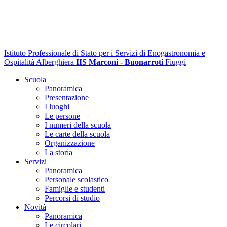
Istituto Professionale di Stato per i Servizi di Enogastronomia e
Ospitalità Alberghiera
IIS Marconi - Buonarroti
Fiuggi
Scuola
Panoramica
Presentazione
I luoghi
Le persone
I numeri della scuola
Le carte della scuola
Organizzazione
La storia
Servizi
Panoramica
Personale scolastico
Famiglie e studenti
Percorsi di studio
Novità
Panoramica
Le circolari