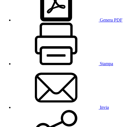
Genera PDF
Stampa
Invia