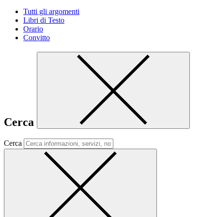
Tutti gli argomenti
Libri di Testo
Orario
Convitto
Cerca
Cerca