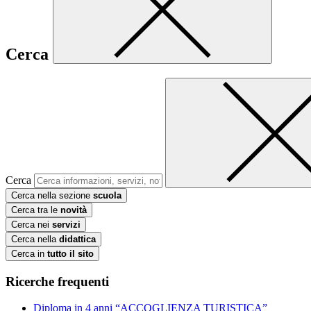
Cerca
Cerca
Cerca nella sezione
scuola
Cerca tra le
novità
Cerca nei
servizi
Cerca nella
didattica
Cerca in
tutto il sito
Ricerche frequenti
Diploma in 4 anni “ACCOGLIENZA TURISTICA”