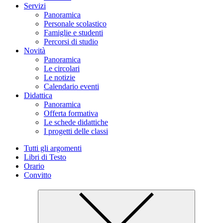
Servizi
Panoramica
Personale scolastico
Famiglie e studenti
Percorsi di studio
Novità
Panoramica
Le circolari
Le notizie
Calendario eventi
Didattica
Panoramica
Offerta formativa
Le schede didattiche
I progetti delle classi
Tutti gli argomenti
Libri di Testo
Orario
Convitto