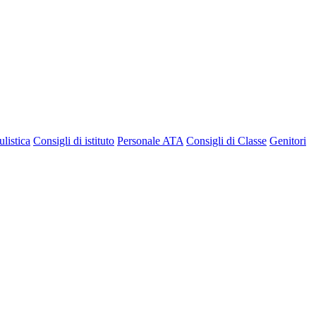
listica
Consigli di istituto
Personale ATA
Consigli di Classe
Genitori