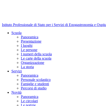
Istituto Professionale di Stato per i Servizi di Enogastronomia e Ospit
Scuola
Panoramica
Presentazione
I luoghi
Le persone
I numeri della scuola
Le carte della scuola
Organizzazione
La storia
Servizi
Panoramica
Personale scolastico
Famiglie e studenti
Percorsi di studio
Novità
Panoramica
Le circolari
Le notizie