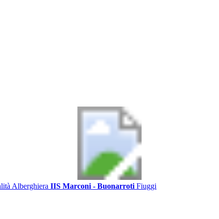
alità Alberghiera
IIS Marconi - Buonarroti
Fiuggi