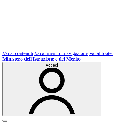
Vai ai contenuti
Vai al menu di navigazione
Vai al footer
Ministero dell'Istruzione e del Merito
Accedi