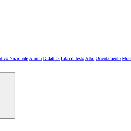
tivo Nazionale
Alunni
Didattica
Libri di testo
Albo
Orientamento
Modu