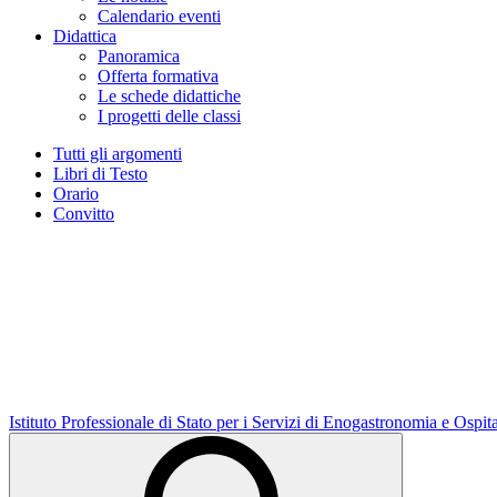
Calendario eventi
Didattica
Panoramica
Offerta formativa
Le schede didattiche
I progetti delle classi
Tutti gli argomenti
Libri di Testo
Orario
Convitto
Istituto Professionale di Stato per i Servizi di Enogastronomia e Ospit