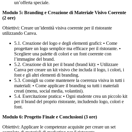
un’offerta speciale.
Modulo 5: Branding e Creazione di Materiale Visivo Coerente
(2 ore)
Obiettivi: Creare un’identità visiva coerente per il ristorante
utilizzando Canva.
5.1. Creazione del logo e degli elementi grafici: • Come
progettare un logo semplice ma efficace per il ristorante. •
Scegliere una palette di colori e un font coerente con
l’immagine del brand.
5.2. Creazione di kit per il brand (brand kit): • Utilizzare
Canva per creare un kit visivo che includa il logo, i colori, i
font e gli altri elementi di branding.
5.3. Consigli su come mantenere la coerenza visiva in tutti i
materiali: • Come applicare il branding su tutti i materiali
creati (menu, social media, volantini).
5.4. Esercitazione pratica: • Ogni studente crea un piccolo kit
per il brand del proprio ristorante, includendo logo, colori e
font.
Modulo 6: Progetto Finale e Conclusioni (3 ore)
Obiettivi: Applicare le competenze acquisite per creare un set