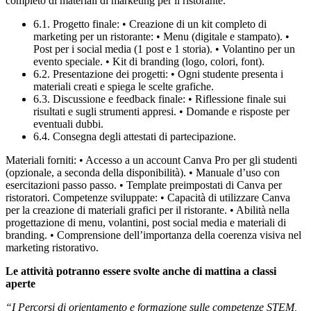
completo di materiali di marketing per il ristorante.
6.1. Progetto finale: • Creazione di un kit completo di
marketing per un ristorante: • Menu (digitale e stampato). •
Post per i social media (1 post e 1 storia). • Volantino per un
evento speciale. • Kit di branding (logo, colori, font).
6.2. Presentazione dei progetti: • Ogni studente presenta i
materiali creati e spiega le scelte grafiche.
6.3. Discussione e feedback finale: • Riflessione finale sui
risultati e sugli strumenti appresi. • Domande e risposte per
eventuali dubbi.
6.4. Consegna degli attestati di partecipazione.
Materiali forniti: • Accesso a un account Canva Pro per gli studenti
(opzionale, a seconda della disponibilità). • Manuale d’uso con
esercitazioni passo passo. • Template preimpostati di Canva per
ristoratori. Competenze sviluppate: • Capacità di utilizzare Canva
per la creazione di materiali grafici per il ristorante. • Abilità nella
progettazione di menu, volantini, post social media e materiali di
branding. • Comprensione dell’importanza della coerenza visiva nel
marketing ristorativo.
Le attività potranno essere svolte anche di mattina a classi
aperte
“I Percorsi di orientamento e formazione sulle competenze STEM,