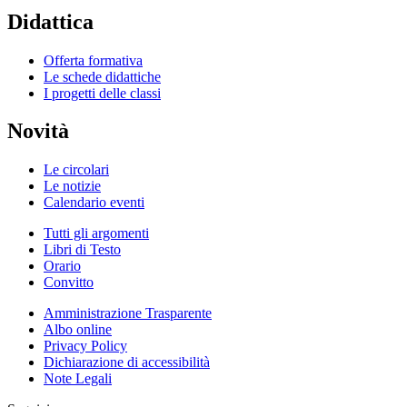
Didattica
Offerta formativa
Le schede didattiche
I progetti delle classi
Novità
Le circolari
Le notizie
Calendario eventi
Tutti gli argomenti
Libri di Testo
Orario
Convitto
Amministrazione Trasparente
Albo online
Privacy Policy
Dichiarazione di accessibilità
Note Legali