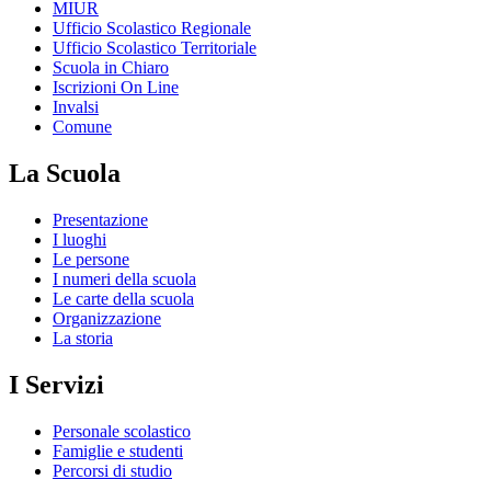
MIUR
Ufficio Scolastico Regionale
Ufficio Scolastico Territoriale
Scuola in Chiaro
Iscrizioni On Line
Invalsi
Comune
La Scuola
Presentazione
I luoghi
Le persone
I numeri della scuola
Le carte della scuola
Organizzazione
La storia
I Servizi
Personale scolastico
Famiglie e studenti
Percorsi di studio