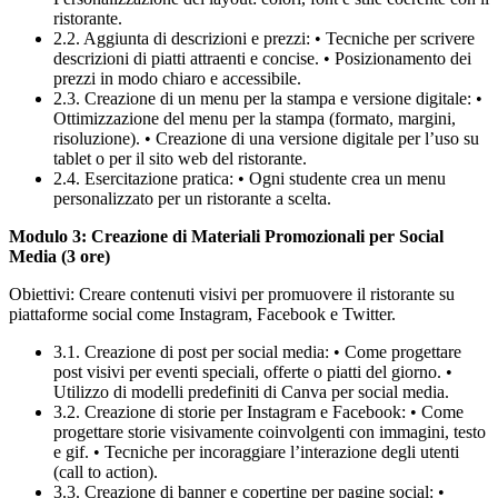
ristorante.
2.2. Aggiunta di descrizioni e prezzi: • Tecniche per scrivere
descrizioni di piatti attraenti e concise. • Posizionamento dei
prezzi in modo chiaro e accessibile.
2.3. Creazione di un menu per la stampa e versione digitale: •
Ottimizzazione del menu per la stampa (formato, margini,
risoluzione). • Creazione di una versione digitale per l’uso su
tablet o per il sito web del ristorante.
2.4. Esercitazione pratica: • Ogni studente crea un menu
personalizzato per un ristorante a scelta.
Modulo 3: Creazione di Materiali Promozionali per Social
Media (3 ore)
Obiettivi: Creare contenuti visivi per promuovere il ristorante su
piattaforme social come Instagram, Facebook e Twitter.
3.1. Creazione di post per social media: • Come progettare
post visivi per eventi speciali, offerte o piatti del giorno. •
Utilizzo di modelli predefiniti di Canva per social media.
3.2. Creazione di storie per Instagram e Facebook: • Come
progettare storie visivamente coinvolgenti con immagini, testo
e gif. • Tecniche per incoraggiare l’interazione degli utenti
(call to action).
3.3. Creazione di banner e copertine per pagine social: •