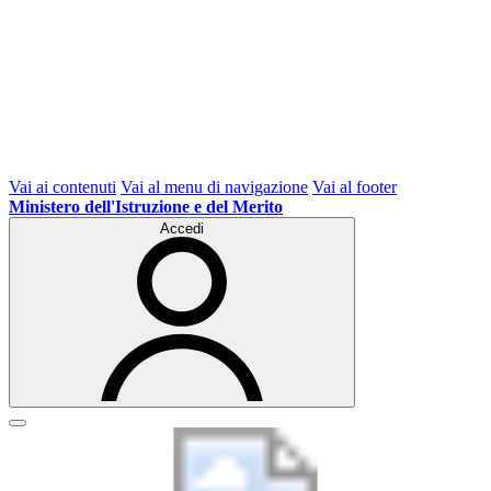
Vai ai contenuti
Vai al menu di navigazione
Vai al footer
Ministero dell'Istruzione e del Merito
Accedi