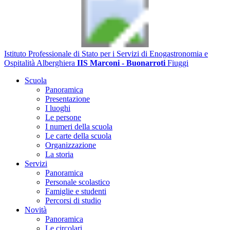
Istituto Professionale di Stato per i Servizi di Enogastronomia e
Ospitalità Alberghiera
IIS Marconi - Buonarroti
Fiuggi
Scuola
Panoramica
Presentazione
I luoghi
Le persone
I numeri della scuola
Le carte della scuola
Organizzazione
La storia
Servizi
Panoramica
Personale scolastico
Famiglie e studenti
Percorsi di studio
Novità
Panoramica
Le circolari