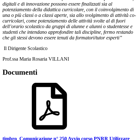
digitali e di innovazione possono essere finalizzati sia al
potenziamento della didattica curricolare, con il coinvolgimento di
una o più classi o a classi aperte, sia allo svolgimento di attività co-
curricolari, come potenziamento delle attività svolte al di fuori
dell’orario scolastico da gruppi di alunne e alunni o studentesse e
studenti che intendano approfondire tali discipline, fermo restando
che gli stessi devono essere tenuti da formatori/tutor esperti”
Il Dirigente Scolastico
Prof.ssa Maria Rosaria VILLANI
Documenti
timbro_Comunicazione n° 250 Avvio corso PNRR Utilizzare