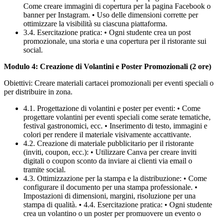
Come creare immagini di copertura per la pagina Facebook o
banner per Instagram. • Uso delle dimensioni corrette per
ottimizzare la visibilità su ciascuna piattaforma.
3.4. Esercitazione pratica: • Ogni studente crea un post
promozionale, una storia e una copertura per il ristorante sui
social.
Modulo 4: Creazione di Volantini e Poster Promozionali (2 ore)
Obiettivi: Creare materiali cartacei promozionali per eventi speciali o
per distribuire in zona.
4.1. Progettazione di volantini e poster per eventi: • Come
progettare volantini per eventi speciali come serate tematiche,
festival gastronomici, ecc. • Inserimento di testo, immagini e
colori per rendere il materiale visivamente accattivante.
4.2. Creazione di materiale pubblicitario per il ristorante
(inviti, coupon, ecc.): • Utilizzare Canva per creare inviti
digitali o coupon sconto da inviare ai clienti via email o
tramite social.
4.3. Ottimizzazione per la stampa e la distribuzione: • Come
configurare il documento per una stampa professionale. •
Impostazioni di dimensioni, margini, risoluzione per una
stampa di qualità. • 4.4. Esercitazione pratica: • Ogni studente
crea un volantino o un poster per promuovere un evento o