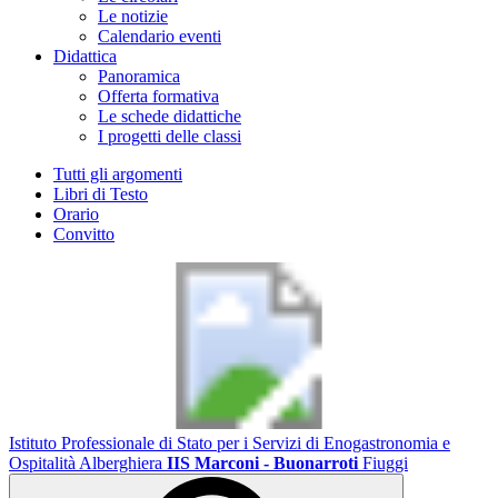
Le notizie
Calendario eventi
Didattica
Panoramica
Offerta formativa
Le schede didattiche
I progetti delle classi
Tutti gli argomenti
Libri di Testo
Orario
Convitto
Istituto Professionale di Stato per i Servizi di Enogastronomia e
Ospitalità Alberghiera
IIS Marconi - Buonarroti
Fiuggi