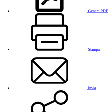
Genera PDF
Stampa
Invia