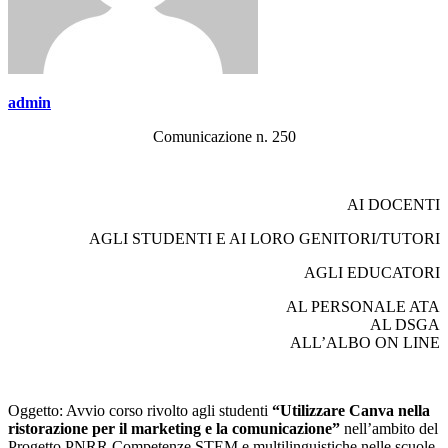
admin
Comunicazione n. 250
AI DOCENTI
AGLI STUDENTI E AI LORO GENITORI/TUTORI
AGLI EDUCATORI
AL PERSONALE ATA
AL DSGA
ALL’ALBO ON LINE
Oggetto: Avvio corso rivolto agli studenti
“Utilizzare Canva nella
ristorazione per il marketing e la comunicazione”
nell’ambito del
Progetto PNRR Competenze STEM e multilinguistiche nelle scuole