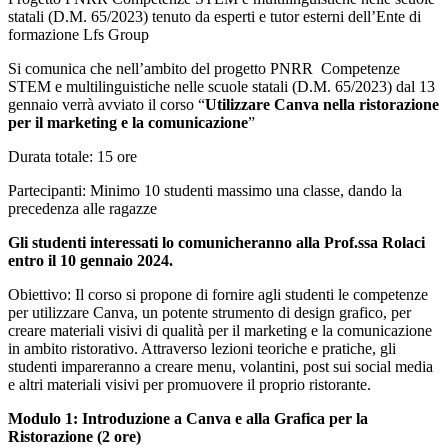
statali (D.M. 65/2023) tenuto da esperti e tutor esterni dell’Ente di
formazione Lfs Group
Si comunica che nell’ambito del progetto PNRR Competenze
STEM e multilinguistiche nelle scuole statali (D.M. 65/2023) dal 13
gennaio verrà avviato il corso “
Utilizzare Canva nella ristorazione
per il marketing e la comunicazione
”
Durata totale: 15 ore
Partecipanti: Minimo 10 studenti massimo una classe, dando la
precedenza alle ragazze
Gli studenti interessati lo comunicheranno alla Prof.ssa Rolaci
entro il 10 gennaio 2024.
Obiettivo: Il corso si propone di fornire agli studenti le competenze
per utilizzare Canva, un potente strumento di design grafico, per
creare materiali visivi di qualità per il marketing e la comunicazione
in ambito ristorativo. Attraverso lezioni teoriche e pratiche, gli
studenti impareranno a creare menu, volantini, post sui social media
e altri materiali visivi per promuovere il proprio ristorante.
Modulo 1: Introduzione a Canva e alla Grafica per la
Ristorazione (2 ore)