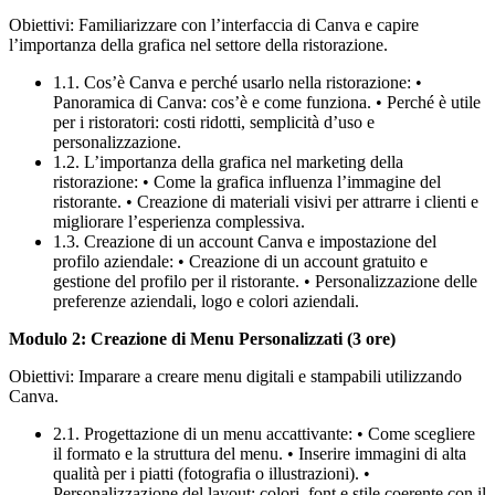
Obiettivi: Familiarizzare con l’interfaccia di Canva e capire
l’importanza della grafica nel settore della ristorazione.
1.1. Cos’è Canva e perché usarlo nella ristorazione: •
Panoramica di Canva: cos’è e come funziona. • Perché è utile
per i ristoratori: costi ridotti, semplicità d’uso e
personalizzazione.
1.2. L’importanza della grafica nel marketing della
ristorazione: • Come la grafica influenza l’immagine del
ristorante. • Creazione di materiali visivi per attrarre i clienti e
migliorare l’esperienza complessiva.
1.3. Creazione di un account Canva e impostazione del
profilo aziendale: • Creazione di un account gratuito e
gestione del profilo per il ristorante. • Personalizzazione delle
preferenze aziendali, logo e colori aziendali.
Modulo 2: Creazione di Menu Personalizzati (3 ore)
Obiettivi: Imparare a creare menu digitali e stampabili utilizzando
Canva.
2.1. Progettazione di un menu accattivante: • Come scegliere
il formato e la struttura del menu. • Inserire immagini di alta
qualità per i piatti (fotografia o illustrazioni). •
Personalizzazione del layout: colori, font e stile coerente con il