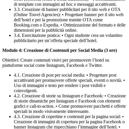
di template con immagini ad hoc e messaggi accattivanti.
3.3. Creazione di banner pubblicitari per il sito web e OTA
(Online Travel Agencies): • Progettare banner per il sito web
dell’hotel e per la promozione tramite OTA come
Booking.com o Expedia. • Ottimizzazione del formato e delle
dimensioni per la pubblicità online.
3.4. Esercitazione pratica: • Ogni studente crea un volantino
pubblicitario per un’offerta speciale dell’hotel.
Modulo 4: Creazione di Contenuti per Social Media (3 ore)
Obiettivi: Creare contenuti visivi per promuovere l’hotel su
piattaforme social come Instagram, Facebook e Twitter.
4.1. Creazione di post per social media: • Progettare post
accattivanti per promuovere offerte speciali, eventi o novità. •
Uso di immagini e testo per rendere i post visibili e
coinvolgenti.
4.2. Creazione di storie su Instagram e Facebook: • Creazione
di storie dinamiche per Instagram e Facebook con elementi
grafici e call-to-action. • Come promuovere pacchetti e offerte
speciali in modo visivamente interessante.
4.3. Creazione di copertine e contenuti per la pagina social: •
Creazione di immagini di copertura per la pagina Facebook o
banner Instagram che rispecchiano l’immagine dell’hotel. •