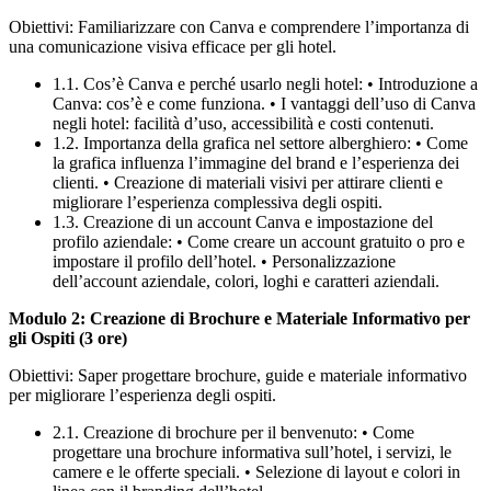
Obiettivi: Familiarizzare con Canva e comprendere l’importanza di
una comunicazione visiva efficace per gli hotel.
1.1. Cos’è Canva e perché usarlo negli hotel: • Introduzione a
Canva: cos’è e come funziona. • I vantaggi dell’uso di Canva
negli hotel: facilità d’uso, accessibilità e costi contenuti.
1.2. Importanza della grafica nel settore alberghiero: • Come
la grafica influenza l’immagine del brand e l’esperienza dei
clienti. • Creazione di materiali visivi per attirare clienti e
migliorare l’esperienza complessiva degli ospiti.
1.3. Creazione di un account Canva e impostazione del
profilo aziendale: • Come creare un account gratuito o pro e
impostare il profilo dell’hotel. • Personalizzazione
dell’account aziendale, colori, loghi e caratteri aziendali.
Modulo 2: Creazione di Brochure e Materiale Informativo per
gli Ospiti (3 ore)
Obiettivi: Saper progettare brochure, guide e materiale informativo
per migliorare l’esperienza degli ospiti.
2.1. Creazione di brochure per il benvenuto: • Come
progettare una brochure informativa sull’hotel, i servizi, le
camere e le offerte speciali. • Selezione di layout e colori in