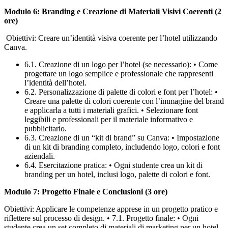
Modulo 6: Branding e Creazione di Materiali Visivi Coerenti (2
ore)
Obiettivi: Creare un’identità visiva coerente per l’hotel utilizzando
Canva.
6.1. Creazione di un logo per l’hotel (se necessario): • Come
progettare un logo semplice e professionale che rappresenti
l’identità dell’hotel.
6.2. Personalizzazione di palette di colori e font per l’hotel: •
Creare una palette di colori coerente con l’immagine del brand
e applicarla a tutti i materiali grafici. • Selezionare font
leggibili e professionali per il materiale informativo e
pubblicitario.
6.3. Creazione di un “kit di brand” su Canva: • Impostazione
di un kit di branding completo, includendo logo, colori e font
aziendali.
6.4. Esercitazione pratica: • Ogni studente crea un kit di
branding per un hotel, inclusi logo, palette di colori e font.
Modulo 7: Progetto Finale e Conclusioni (3 ore)
Obiettivi: Applicare le competenze apprese in un progetto pratico e
riflettere sul processo di design. • 7.1. Progetto finale: • Ogni
studente crea un set completo di materiali di marketing per un hotel,