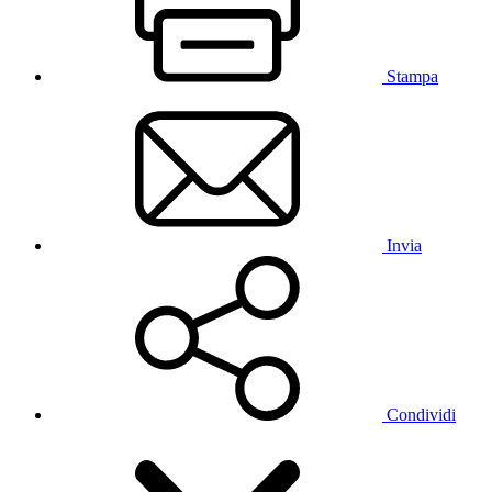
Stampa
Invia
Condividi