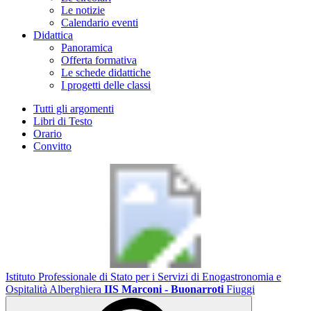
Le notizie
Calendario eventi
Didattica
Panoramica
Offerta formativa
Le schede didattiche
I progetti delle classi
Tutti gli argomenti
Libri di Testo
Orario
Convitto
Istituto Professionale di Stato per i Servizi di Enogastronomia e
Ospitalità Alberghiera
IIS Marconi - Buonarroti
Fiuggi