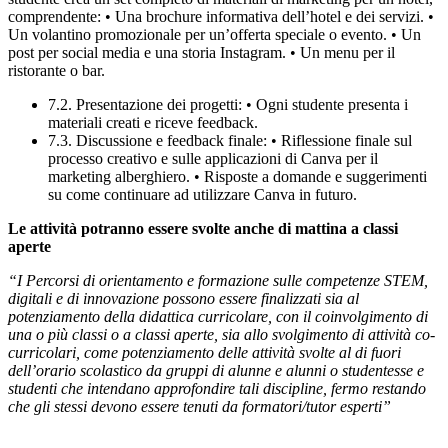
comprendente: • Una brochure informativa dell’hotel e dei servizi. •
Un volantino promozionale per un’offerta speciale o evento. • Un
post per social media e una storia Instagram. • Un menu per il
ristorante o bar.
7.2. Presentazione dei progetti: • Ogni studente presenta i
materiali creati e riceve feedback.
7.3. Discussione e feedback finale: • Riflessione finale sul
processo creativo e sulle applicazioni di Canva per il
marketing alberghiero. • Risposte a domande e suggerimenti
su come continuare ad utilizzare Canva in futuro.
Le attività potranno essere svolte anche di mattina a classi
aperte
“I Percorsi di orientamento e formazione sulle competenze STEM,
digitali e di innovazione possono essere finalizzati sia al
potenziamento della didattica curricolare, con il coinvolgimento di
una o più classi o a classi aperte, sia allo svolgimento di attività co-
curricolari, come potenziamento delle attività svolte al di fuori
dell’orario scolastico da gruppi di alunne e alunni o studentesse e
studenti che intendano approfondire tali discipline, fermo restando
che gli stessi devono essere tenuti da formatori/tutor esperti”