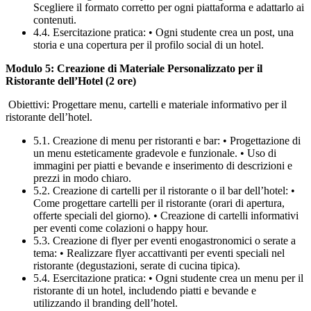
Scegliere il formato corretto per ogni piattaforma e adattarlo ai
contenuti.
4.4. Esercitazione pratica: • Ogni studente crea un post, una
storia e una copertura per il profilo social di un hotel.
Modulo 5: Creazione di Materiale Personalizzato per il
Ristorante dell’Hotel (2 ore)
Obiettivi: Progettare menu, cartelli e materiale informativo per il
ristorante dell’hotel.
5.1. Creazione di menu per ristoranti e bar: • Progettazione di
un menu esteticamente gradevole e funzionale. • Uso di
immagini per piatti e bevande e inserimento di descrizioni e
prezzi in modo chiaro.
5.2. Creazione di cartelli per il ristorante o il bar dell’hotel: •
Come progettare cartelli per il ristorante (orari di apertura,
offerte speciali del giorno). • Creazione di cartelli informativi
per eventi come colazioni o happy hour.
5.3. Creazione di flyer per eventi enogastronomici o serate a
tema: • Realizzare flyer accattivanti per eventi speciali nel
ristorante (degustazioni, serate di cucina tipica).
5.4. Esercitazione pratica: • Ogni studente crea un menu per il
ristorante di un hotel, includendo piatti e bevande e
utilizzando il branding dell’hotel.