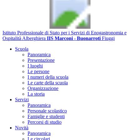
Istituto Professionale di Stato per i Servizi di Enogastronomia e
Ospitalità Alberghiera
IIS Marconi - Buonarroti
Fiuggi
Scuola
Panoramica
Presentazione
I luoghi
Le persone
I numeri della scuola
Le carte della scuola
Organizzazione
La storia
Servizi
Panoramica
Personale scolastico
Famiglie e studenti
Percorsi di studio
Novità
Panoramica
Le circolari