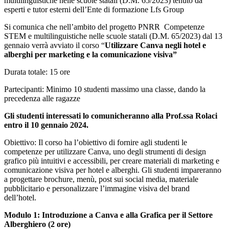
multilinguistiche nelle scuole statali (D.M. 65/2023) tenuto da
esperti e tutor esterni dell’Ente di formazione Lfs Group
Si comunica che nell’ambito del progetto PNRR Competenze
STEM e multilinguistiche nelle scuole statali (D.M. 65/2023) dal 13
gennaio verrà avviato il corso “
Utilizzare Canva negli hotel e
alberghi per marketing e la comunicazione visiva”
Durata totale: 15 ore
Partecipanti: Minimo 10 studenti massimo una classe, dando la
precedenza alle ragazze
Gli studenti interessati lo comunicheranno alla Prof.ssa Rolaci
entro il 10 gennaio 2024.
Obiettivo: Il corso ha l’obiettivo di fornire agli studenti le
competenze per utilizzare Canva, uno degli strumenti di design
grafico più intuitivi e accessibili, per creare materiali di marketing e
comunicazione visiva per hotel e alberghi. Gli studenti impareranno
a progettare brochure, menù, post sui social media, materiale
pubblicitario e personalizzare l’immagine visiva del brand
dell’hotel.
Modulo 1: Introduzione a Canva e alla Grafica per il Settore
Alberghiero (2 ore)