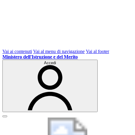
Vai ai contenuti
Vai al menu di navigazione
Vai al footer
Ministero dell'Istruzione e del Merito
Accedi