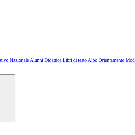
tivo Nazionale
Alunni
Didattica
Libri di testo
Albo
Orientamento
Modu