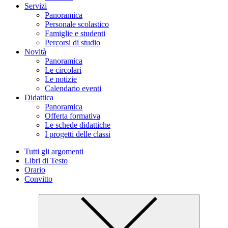
Servizi
Panoramica
Personale scolastico
Famiglie e studenti
Percorsi di studio
Novità
Panoramica
Le circolari
Le notizie
Calendario eventi
Didattica
Panoramica
Offerta formativa
Le schede didattiche
I progetti delle classi
Tutti gli argomenti
Libri di Testo
Orario
Convitto