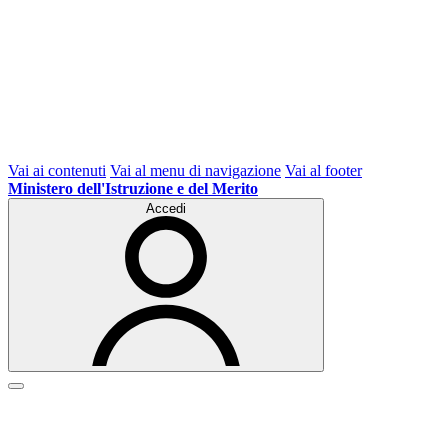
Vai ai contenuti
Vai al menu di navigazione
Vai al footer
Ministero dell'Istruzione e del Merito
Accedi