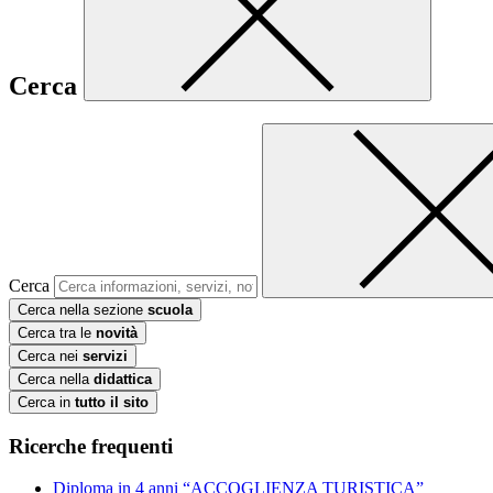
Cerca
Cerca
Cerca nella sezione
scuola
Cerca tra le
novità
Cerca nei
servizi
Cerca nella
didattica
Cerca in
tutto il sito
Ricerche frequenti
Diploma in 4 anni “ACCOGLIENZA TURISTICA”