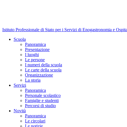
Istituto Professionale di Stato per i Servizi di Enogastronomia e Ospit
Scuola
Panoramica
Presentazione
I luoghi
Le persone
I numeri della scuola
Le carte della scuola
Organizzazione
La storia
Servizi
Panoramica
Personale scolastico
Famiglie e studenti
Percorsi di studio
Novità
Panoramica
Le circolari
Le notizie