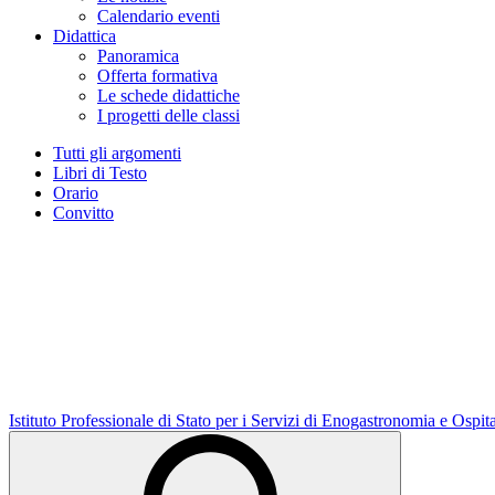
Calendario eventi
Didattica
Panoramica
Offerta formativa
Le schede didattiche
I progetti delle classi
Tutti gli argomenti
Libri di Testo
Orario
Convitto
Istituto Professionale di Stato per i Servizi di Enogastronomia e Ospit