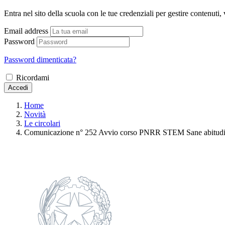
Entra nel sito della scuola con le tue credenziali per gestire contenuti, v
Email address
Password
Password dimenticata?
Ricordami
Accedi
Home
Novità
Le circolari
Comunicazione n° 252 Avvio corso PNRR STEM Sane abitudini e