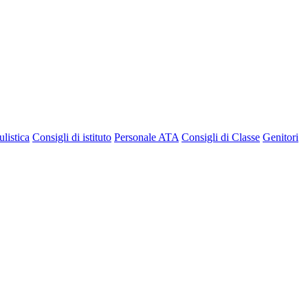
listica
Consigli di istituto
Personale ATA
Consigli di Classe
Genitori