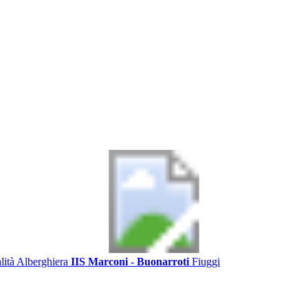
alità Alberghiera
IIS Marconi - Buonarroti
Fiuggi