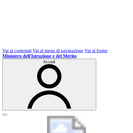
Vai ai contenuti
Vai al menu di navigazione
Vai al footer
Ministero dell'Istruzione e del Merito
Accedi