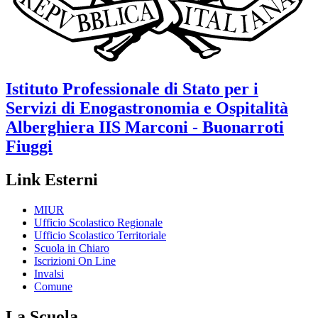
Istituto Professionale di Stato per i
Servizi di Enogastronomia e Ospitalità
Alberghiera
IIS Marconi - Buonarroti
Fiuggi
Link Esterni
MIUR
Ufficio Scolastico Regionale
Ufficio Scolastico Territoriale
Scuola in Chiaro
Iscrizioni On Line
Invalsi
Comune
La Scuola