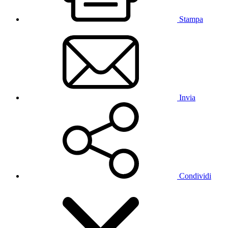
Stampa
Invia
Condividi