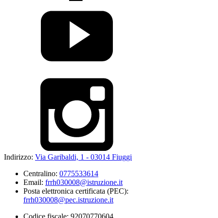
Indirizzo:
Via Garibaldi, 1 - 03014 Fiuggi
Centralino:
0775533614
Email:
frrh030008@istruzione.it
Posta elettronica certificata (PEC):
frrh030008@pec.istruzione.it
Codice fiscale: 92070770604