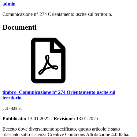
admin
Comunicazione n° 274 Orientamento uscite sul territorio.
Documenti
timbro_Comunicazione n° 274 Orientamento uscite sul
territorio
pdf - 428 kb
Pubblicato:
13.01.2025
-
Revisione:
13.01.2025
Eccetto dove diversamente specificato, questo articolo è stato
rilasciato sotto Licenza Creative Commons Attribuzione 4.0 Italia.