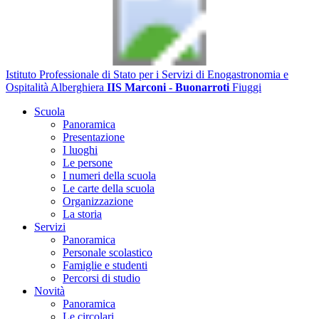
Istituto Professionale di Stato per i Servizi di Enogastronomia e
Ospitalità Alberghiera
IIS Marconi - Buonarroti
Fiuggi
Scuola
Panoramica
Presentazione
I luoghi
Le persone
I numeri della scuola
Le carte della scuola
Organizzazione
La storia
Servizi
Panoramica
Personale scolastico
Famiglie e studenti
Percorsi di studio
Novità
Panoramica
Le circolari