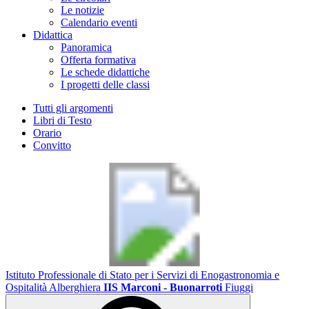
Le notizie
Calendario eventi
Didattica
Panoramica
Offerta formativa
Le schede didattiche
I progetti delle classi
Tutti gli argomenti
Libri di Testo
Orario
Convitto
Istituto Professionale di Stato per i Servizi di Enogastronomia e
Ospitalità Alberghiera
IIS Marconi - Buonarroti
Fiuggi