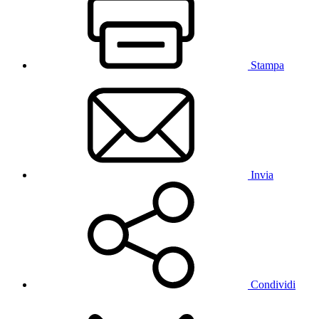
Stampa
Invia
Condividi