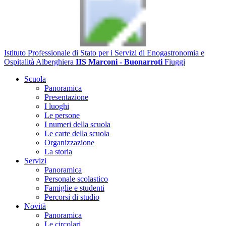
Istituto Professionale di Stato per i Servizi di Enogastronomia e
Ospitalità Alberghiera
IIS Marconi - Buonarroti
Fiuggi
Scuola
Panoramica
Presentazione
I luoghi
Le persone
I numeri della scuola
Le carte della scuola
Organizzazione
La storia
Servizi
Panoramica
Personale scolastico
Famiglie e studenti
Percorsi di studio
Novità
Panoramica
Le circolari