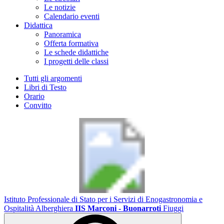
Le notizie
Calendario eventi
Didattica
Panoramica
Offerta formativa
Le schede didattiche
I progetti delle classi
Tutti gli argomenti
Libri di Testo
Orario
Convitto
Istituto Professionale di Stato per i Servizi di Enogastronomia e
Ospitalità Alberghiera
IIS Marconi - Buonarroti
Fiuggi