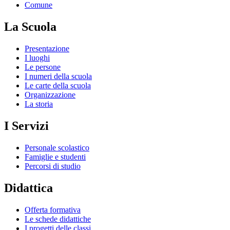
Comune
La Scuola
Presentazione
I luoghi
Le persone
I numeri della scuola
Le carte della scuola
Organizzazione
La storia
I Servizi
Personale scolastico
Famiglie e studenti
Percorsi di studio
Didattica
Offerta formativa
Le schede didattiche
I progetti delle classi