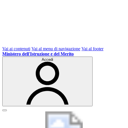
Vai ai contenuti
Vai al menu di navigazione
Vai al footer
Ministero dell'Istruzione e del Merito
Accedi