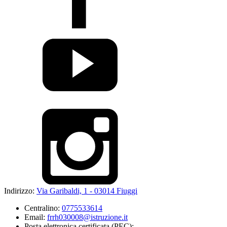
Indirizzo:
Via Garibaldi, 1 - 03014 Fiuggi
Centralino:
0775533614
Email:
frrh030008@istruzione.it
Posta elettronica certificata (PEC):