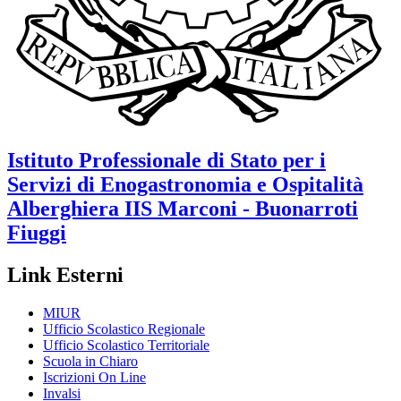
Istituto Professionale di Stato per i
Servizi di Enogastronomia e Ospitalità
Alberghiera
IIS Marconi - Buonarroti
Fiuggi
Link Esterni
MIUR
Ufficio Scolastico Regionale
Ufficio Scolastico Territoriale
Scuola in Chiaro
Iscrizioni On Line
Invalsi