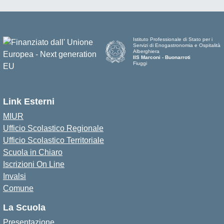
Istituto Professionale di Stato per i
Servizi di Enogastronomia e Ospitalità
Alberghiera
IIS Marconi - Buonarroti
Fiuggi
Link Esterni
MIUR
Ufficio Scolastico Regionale
Ufficio Scolastico Territoriale
Scuola in Chiaro
Iscrizioni On Line
Invalsi
Comune
La Scuola
Presentazione