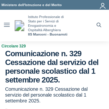
Vai ai contenuti
Vai al menu di navigazione
Vai al footer
Ministero dell'Istruzione e del Merito
Istituto Professionale di
Stato per i Servizi di
Enogastronomia e
Ospitalità Alberghiera
IIS Marconi - Buonarroti
Circolare 329
Comunicazione n. 329
Cessazione dal servizio del
personale scolastico dal 1
settembre 2025.
Comunicazione n. 329 Cessazione dal
servizio del personale scolastico dal 1
settembre 2025.