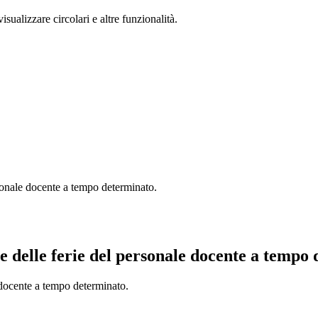
isualizzare circolari e altre funzionalità.
sonale docente a tempo determinato.
 delle ferie del personale docente a tempo 
 docente a tempo determinato.