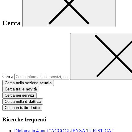
Cerca
Cerca
Cerca nella sezione
scuola
Cerca tra le
novità
Cerca nei
servizi
Cerca nella
didattica
Cerca in
tutto il sito
Ricerche frequenti
Diploma in 4 anni “ACCOGLIENZA TURISTICA”