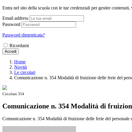
Entra nel sito della scuola con le tue credenziali per gestire contenuti, v
Email address
Password
Password dimenticata?
Ricordami
Accedi
Home
Novità
Le circolari
Comunicazione n. 354 Modalità di fruizione delle ferie del per
Circolare 354
Comunicazione n. 354 Modalità di fruizione
Comunicazione n. 354 Modalità di fruizione delle ferie del personale