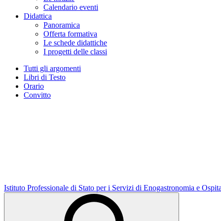
Calendario eventi
Didattica
Panoramica
Offerta formativa
Le schede didattiche
I progetti delle classi
Tutti gli argomenti
Libri di Testo
Orario
Convitto
Istituto Professionale di Stato per i Servizi di Enogastronomia e Ospit