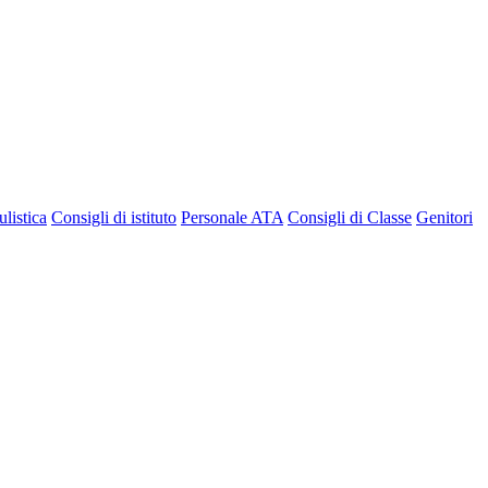
listica
Consigli di istituto
Personale ATA
Consigli di Classe
Genitori