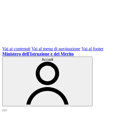
Vai ai contenuti
Vai al menu di navigazione
Vai al footer
Ministero dell'Istruzione e del Merito
Accedi