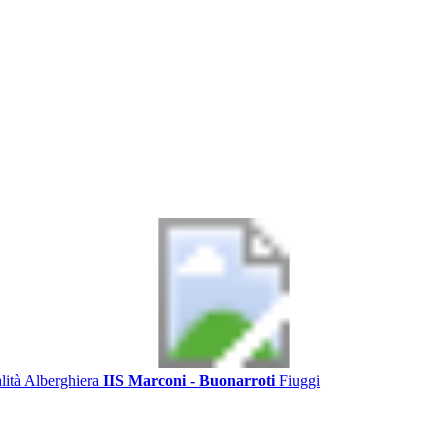
alità Alberghiera
IIS Marconi - Buonarroti
Fiuggi