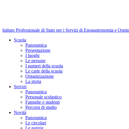
Istituto Professionale di Stato per i Servizi di Enogastronomia e Ospit
Scuola
Panoramica
Presentazione
I luoghi
Le persone
I numeri della scuola
Le carte della scuola
Organizzazione
La storia
Servizi
Panoramica
Personale scolastico
Famiglie e studenti
Percorsi di studio
Novità
Panoramica
Le circolari
Le notizie