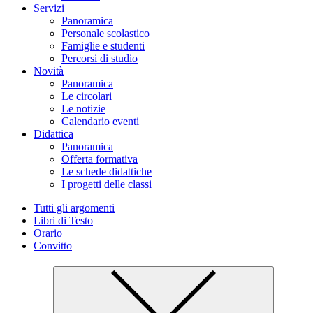
Servizi
Panoramica
Personale scolastico
Famiglie e studenti
Percorsi di studio
Novità
Panoramica
Le circolari
Le notizie
Calendario eventi
Didattica
Panoramica
Offerta formativa
Le schede didattiche
I progetti delle classi
Tutti gli argomenti
Libri di Testo
Orario
Convitto