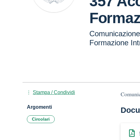
357 Ac
Formazi
Comunicazione 
Formazione Intr
Stampa / Condividi
Comunic
Argomenti
Docu
Circolari