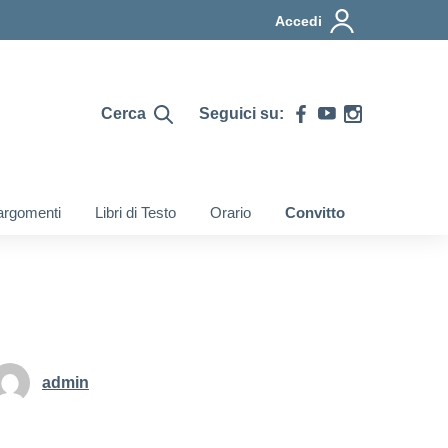
Accedi
Cerca
Seguici su:
i argomenti
Libri di Testo
Orario
Convitto
admin