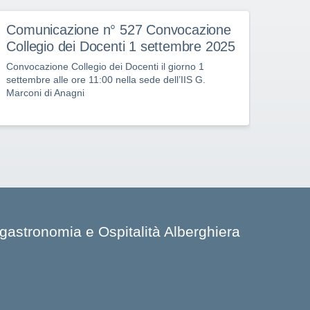
Comunicazione n° 527 Convocazione
Comu
Collegio dei Docenti 1 settembre 2025
serv
Convocazione Collegio dei Docenti il giorno 1
01 set
settembre alle ore 11:00 nella sede dell’IIS G.
presso
Marconi di Anagni
nogastronomia e Ospitalità Alberghiera