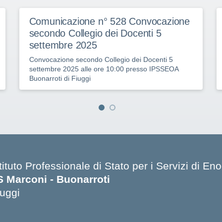
Comunicazione n° 528 Convocazione
secondo Collegio dei Docenti 5
settembre 2025
Convocazione secondo Collegio dei Docenti 5
settembre 2025 alle ore 10:00 presso IPSSEOA
Buonarroti di Fiuggi
tituto Professionale di Stato per i Servizi di E
IS Marconi - Buonarroti
iuggi