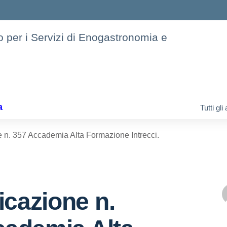
to per i Servizi di Enogastronomia e
a
Tutti gl
n. 357 Accademia Alta Formazione Intrecci.
cazione n.