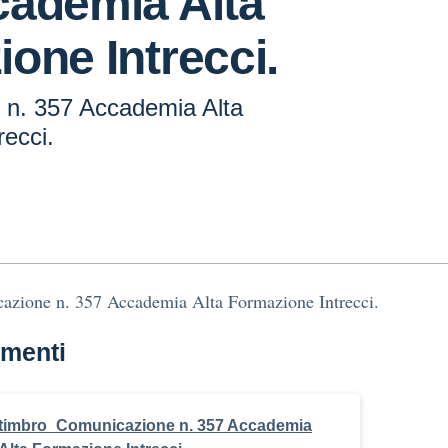
cademia Alta
one Intrecci.
n. 357 Accademia Alta
ecci.
azione n. 357 Accademia Alta Formazione Intrecci.
menti
timbro_Comunicazione n. 357 Accademia