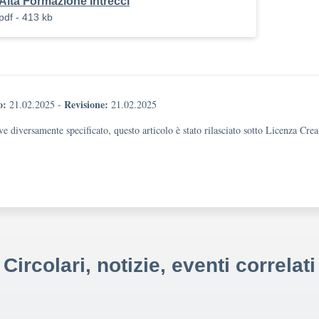
Alta Formazione Intrecci
pdf - 413 kb
o:
Revisione:
21.02.2025
-
21.02.2025
e diversamente specificato, questo articolo è stato rilasciato sotto Licenza Cr
Circolari, notizie, eventi correlati