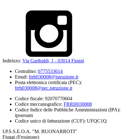
Indirizzo:
Via Garibaldi, 1 - 03014 Fiuggi
Centralino:
0775533614
Email:
frrh030008@istruzione.it
Posta elettronica certificata (PEC):
frrh030008@pec.istruzione.it
Codice fiscale: 92070770604
Codice meccanografico:
FRRH030008
Codice Indice delle Pubbliche Amministrazioni (IPA):
ipsseoam
Codice unico di fatturazione (CUF): UFQC1Q
I.P.S.S.E.O.A. "M. BUONARROTI"
Fiuggi (Frosinone)