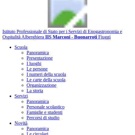
Istituto Professionale di Stato per i Servizi di Enogastronomia e
Ospitalità Alberghiera
IIS Marconi - Buonarroti
Fiuggi
Scuola
Panoramica
Presentazione
I luoghi
Le persone
I numeri della scuola
Le carte della scuola
Organizzazione
La storia
Servizi
Panoramica
Personale scolastico
Famiglie e studenti
Percorsi di studio
Novità
Panoramica
Le circolari