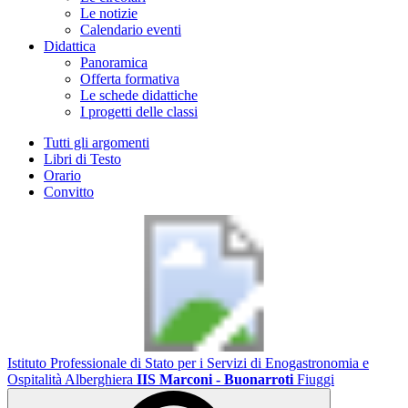
Le notizie
Calendario eventi
Didattica
Panoramica
Offerta formativa
Le schede didattiche
I progetti delle classi
Tutti gli argomenti
Libri di Testo
Orario
Convitto
Istituto Professionale di Stato per i Servizi di Enogastronomia e
Ospitalità Alberghiera
IIS Marconi - Buonarroti
Fiuggi