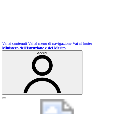
Vai ai contenuti
Vai al menu di navigazione
Vai al footer
Ministero dell'Istruzione e del Merito
Accedi