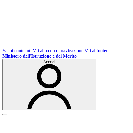
Vai ai contenuti
Vai al menu di navigazione
Vai al footer
Ministero dell'Istruzione e del Merito
Accedi