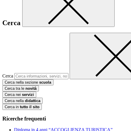
Cerca
Cerca
Cerca nella sezione
scuola
Cerca tra le
novità
Cerca nei
servizi
Cerca nella
didattica
Cerca in
tutto il sito
Ricerche frequenti
Diploma in 4 anni “ACCOGLIENZA TURISTICA”