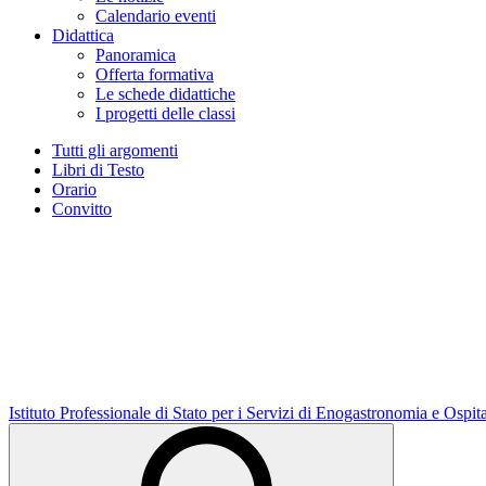
Calendario eventi
Didattica
Panoramica
Offerta formativa
Le schede didattiche
I progetti delle classi
Tutti gli argomenti
Libri di Testo
Orario
Convitto
Istituto Professionale di Stato per i Servizi di Enogastronomia e Ospit