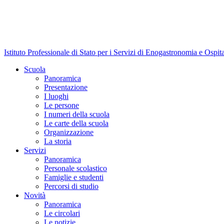
Istituto Professionale di Stato per i Servizi di Enogastronomia e Ospit
Scuola
Panoramica
Presentazione
I luoghi
Le persone
I numeri della scuola
Le carte della scuola
Organizzazione
La storia
Servizi
Panoramica
Personale scolastico
Famiglie e studenti
Percorsi di studio
Novità
Panoramica
Le circolari
Le notizie