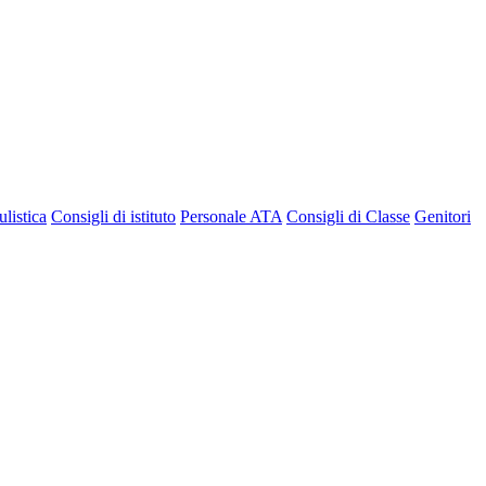
listica
Consigli di istituto
Personale ATA
Consigli di Classe
Genitori