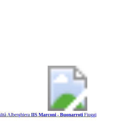
alità Alberghiera
IIS Marconi - Buonarroti
Fiuggi