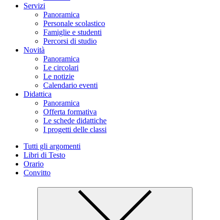
Servizi
Panoramica
Personale scolastico
Famiglie e studenti
Percorsi di studio
Novità
Panoramica
Le circolari
Le notizie
Calendario eventi
Didattica
Panoramica
Offerta formativa
Le schede didattiche
I progetti delle classi
Tutti gli argomenti
Libri di Testo
Orario
Convitto