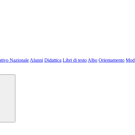
tivo Nazionale
Alunni
Didattica
Libri di testo
Albo
Orientamento
Modu