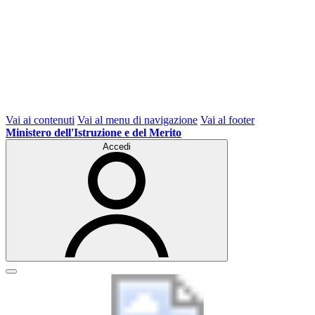
Vai ai contenuti
Vai al menu di navigazione
Vai al footer
Ministero dell'Istruzione e del Merito
Accedi