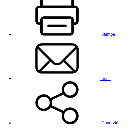
Stampa
Invia
Condividi