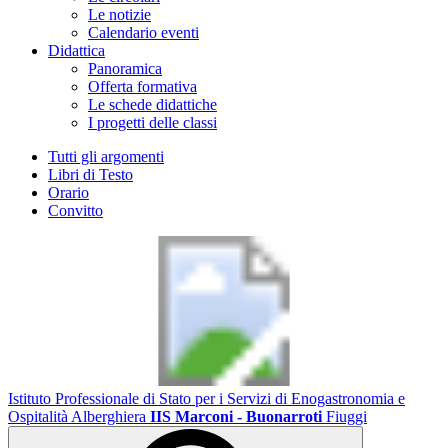
Le notizie
Calendario eventi
Didattica
Panoramica
Offerta formativa
Le schede didattiche
I progetti delle classi
Tutti gli argomenti
Libri di Testo
Orario
Convitto
Istituto Professionale di Stato per i Servizi di Enogastronomia e
Ospitalità Alberghiera
IIS Marconi - Buonarroti
Fiuggi