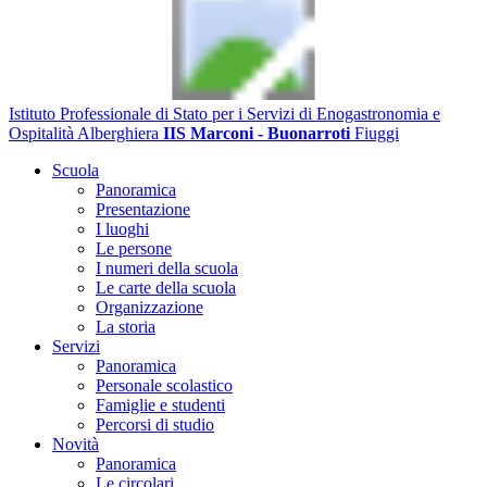
Istituto Professionale di Stato per i Servizi di Enogastronomia e
Ospitalità Alberghiera
IIS Marconi - Buonarroti
Fiuggi
Scuola
Panoramica
Presentazione
I luoghi
Le persone
I numeri della scuola
Le carte della scuola
Organizzazione
La storia
Servizi
Panoramica
Personale scolastico
Famiglie e studenti
Percorsi di studio
Novità
Panoramica
Le circolari