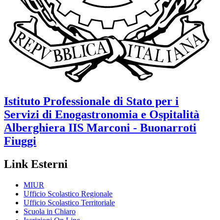
Istituto Professionale di Stato per i
Servizi di Enogastronomia e Ospitalità
Alberghiera
IIS Marconi - Buonarroti
Fiuggi
Link Esterni
MIUR
Ufficio Scolastico Regionale
Ufficio Scolastico Territoriale
Scuola in Chiaro