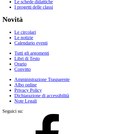
Le schede didattiche
I progetti delle classi
Novità
Le circolari
Le notizie
Calendario eventi
Tutti gli argomenti
Libri di Testo
Orario
Convitto
Amministrazione Trasparente
Albo online
Privacy Policy
Dichiarazione di accessibilità
Note Legali
Seguici su: