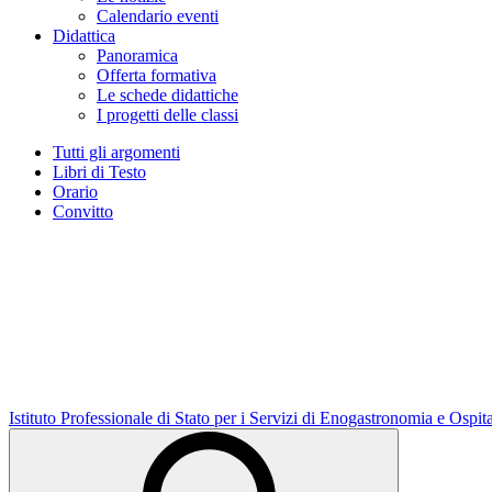
Calendario eventi
Didattica
Panoramica
Offerta formativa
Le schede didattiche
I progetti delle classi
Tutti gli argomenti
Libri di Testo
Orario
Convitto
Istituto Professionale di Stato per i Servizi di Enogastronomia e Ospit