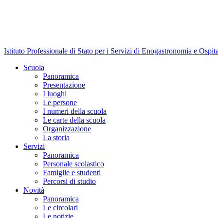
Istituto Professionale di Stato per i Servizi di Enogastronomia e Ospit
Scuola
Panoramica
Presentazione
I luoghi
Le persone
I numeri della scuola
Le carte della scuola
Organizzazione
La storia
Servizi
Panoramica
Personale scolastico
Famiglie e studenti
Percorsi di studio
Novità
Panoramica
Le circolari
Le notizie