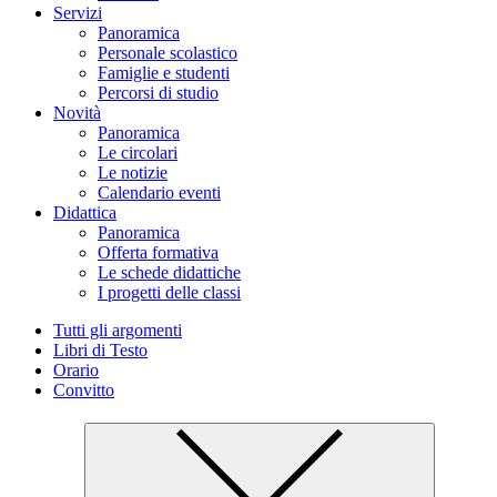
Servizi
Panoramica
Personale scolastico
Famiglie e studenti
Percorsi di studio
Novità
Panoramica
Le circolari
Le notizie
Calendario eventi
Didattica
Panoramica
Offerta formativa
Le schede didattiche
I progetti delle classi
Tutti gli argomenti
Libri di Testo
Orario
Convitto