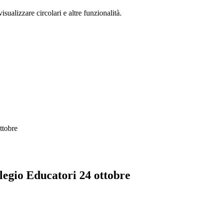
isualizzare circolari e altre funzionalità.
ttobre
egio Educatori 24 ottobre