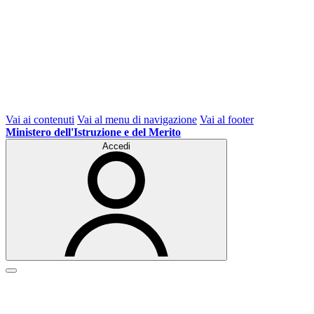
Vai ai contenuti
Vai al menu di navigazione
Vai al footer
Ministero dell'Istruzione e del Merito
Accedi