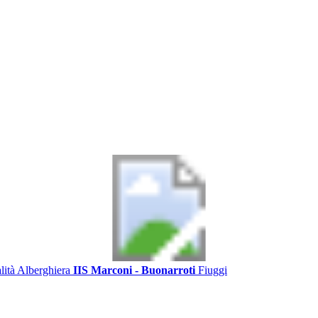
alità Alberghiera
IIS Marconi - Buonarroti
Fiuggi