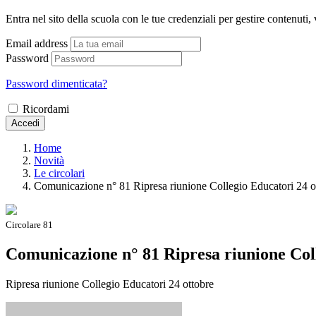
Entra nel sito della scuola con le tue credenziali per gestire contenuti, v
Email address
Password
Password dimenticata?
Ricordami
Accedi
Home
Novità
Le circolari
Comunicazione n° 81 Ripresa riunione Collegio Educatori 24 o
Circolare 81
Comunicazione n° 81 Ripresa riunione Coll
Ripresa riunione Collegio Educatori 24 ottobre