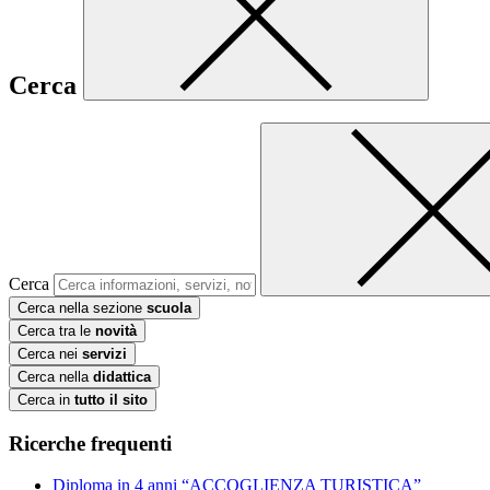
Cerca
Cerca
Cerca nella sezione
scuola
Cerca tra le
novità
Cerca nei
servizi
Cerca nella
didattica
Cerca in
tutto il sito
Ricerche frequenti
Diploma in 4 anni “ACCOGLIENZA TURISTICA”