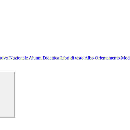
tivo Nazionale
Alunni
Didattica
Libri di testo
Albo
Orientamento
Modu