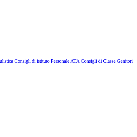
listica
Consigli di istituto
Personale ATA
Consigli di Classe
Genitori