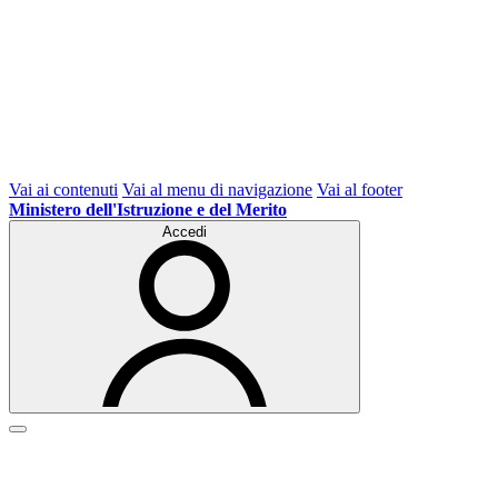
Vai ai contenuti
Vai al menu di navigazione
Vai al footer
Ministero dell'Istruzione e del Merito
Accedi