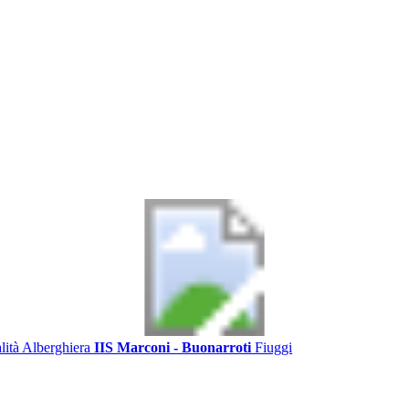
alità Alberghiera
IIS Marconi - Buonarroti
Fiuggi