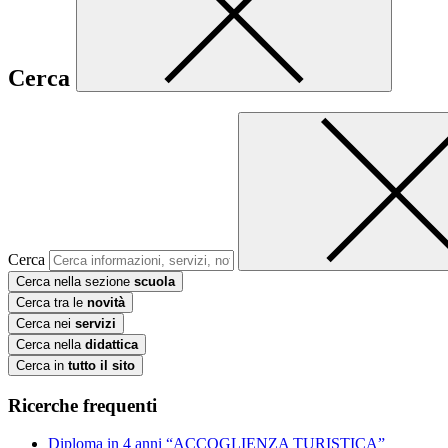
Cerca
Cerca
Cerca nella sezione
scuola
Cerca tra le
novità
Cerca nei
servizi
Cerca nella
didattica
Cerca in
tutto il sito
Ricerche frequenti
Diploma in 4 anni “ACCOGLIENZA TURISTICA”