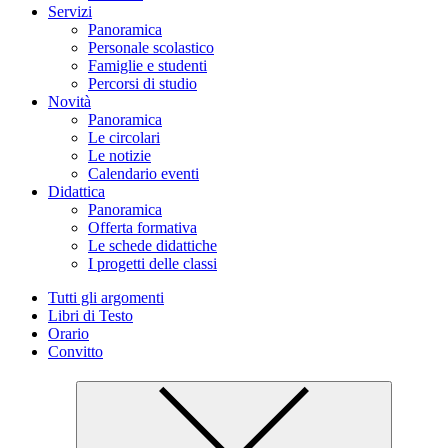
Servizi
Panoramica
Personale scolastico
Famiglie e studenti
Percorsi di studio
Novità
Panoramica
Le circolari
Le notizie
Calendario eventi
Didattica
Panoramica
Offerta formativa
Le schede didattiche
I progetti delle classi
Tutti gli argomenti
Libri di Testo
Orario
Convitto