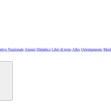
tivo Nazionale
Alunni
Didattica
Libri di testo
Albo
Orientamento
Modu