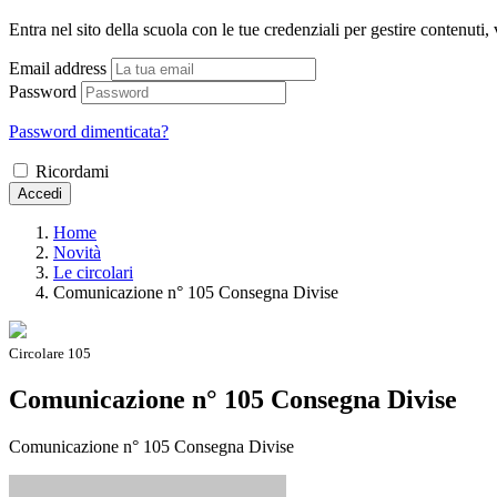
Entra nel sito della scuola con le tue credenziali per gestire contenuti, v
Email address
Password
Password dimenticata?
Ricordami
Accedi
Home
Novità
Le circolari
Comunicazione n° 105 Consegna Divise
Circolare 105
Comunicazione n° 105 Consegna Divise
Comunicazione n° 105 Consegna Divise