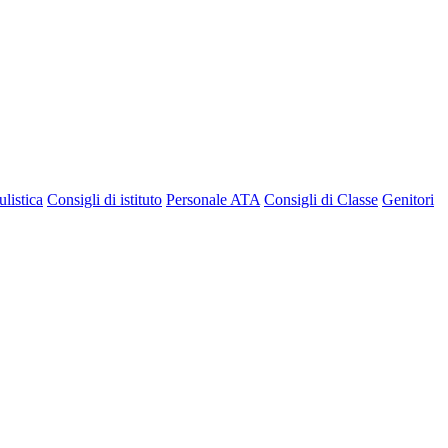
listica
Consigli di istituto
Personale ATA
Consigli di Classe
Genitori