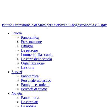
Istituto Professionale di Stato per i Servizi di Enogastronomia e Ospit
Scuola
Panoramica
Presentazione
I luoghi
Le persone
I numeri della scuola
Le carte della scuola
Organizzazione
La storia
Servizi
Panoramica
Personale scolastico
Famiglie e studenti
Percorsi di studio
Novità
Panoramica
Le circolari
Le notizie