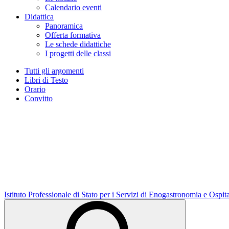
Calendario eventi
Didattica
Panoramica
Offerta formativa
Le schede didattiche
I progetti delle classi
Tutti gli argomenti
Libri di Testo
Orario
Convitto
Istituto Professionale di Stato per i Servizi di Enogastronomia e Ospit