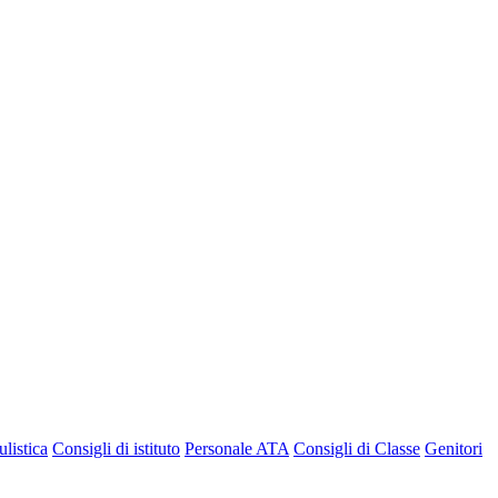
listica
Consigli di istituto
Personale ATA
Consigli di Classe
Genitori