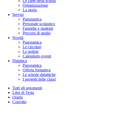
Le carte della scuola
Organizzazione
La storia
Servizi
Panoramica
Personale scolastico
Famiglie e studenti
Percorsi di studio
Novità
Panoramica
Le circolari
Le notizie
Calendario eventi
Didattica
Panoramica
Offerta formativa
Le schede didattiche
I progetti delle classi
Tutti gli argomenti
Libri di Testo
Orario
Convitto