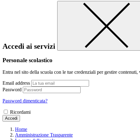
Accedi ai servizi
Personale scolastico
Entra nel sito della scuola con le tue credenziali per gestire contenuti, v
Email address
Password
Password dimenticata?
Ricordami
Accedi
Home
Amministrazione Trasparente