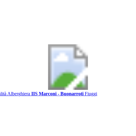
alità Alberghiera
IIS Marconi - Buonarroti
Fiuggi