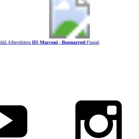
alità Alberghiera
IIS Marconi - Buonarroti
Fiuggi