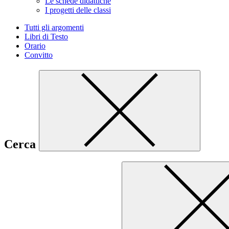
Le schede didattiche
I progetti delle classi
Tutti gli argomenti
Libri di Testo
Orario
Convitto
Cerca