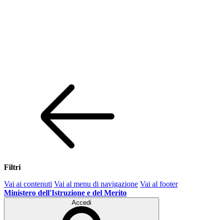
Filtri
Vai ai contenuti
Vai al menu di navigazione
Vai al footer
Ministero dell'Istruzione e del Merito
Accedi