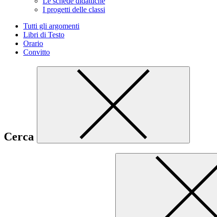
Le schede didattiche
I progetti delle classi
Tutti gli argomenti
Libri di Testo
Orario
Convitto
Cerca