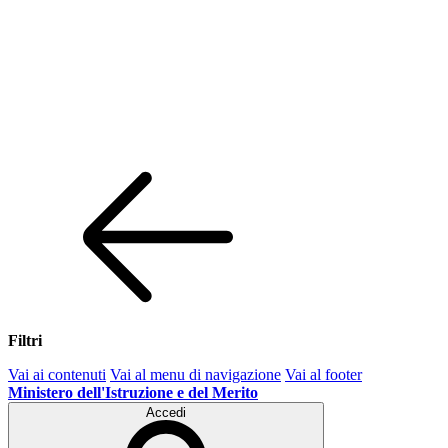
Filtri
Vai ai contenuti
Vai al menu di navigazione
Vai al footer
Ministero dell'Istruzione e del Merito
Accedi