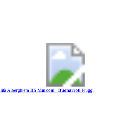
alità Alberghiera
IIS Marconi - Buonarroti
Fiuggi