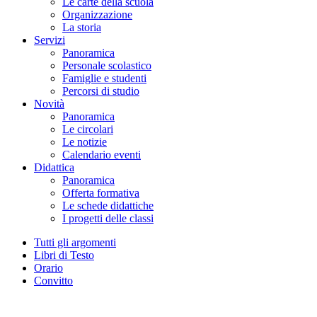
Le carte della scuola
Organizzazione
La storia
Servizi
Panoramica
Personale scolastico
Famiglie e studenti
Percorsi di studio
Novità
Panoramica
Le circolari
Le notizie
Calendario eventi
Didattica
Panoramica
Offerta formativa
Le schede didattiche
I progetti delle classi
Tutti gli argomenti
Libri di Testo
Orario
Convitto