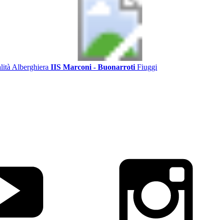
alità Alberghiera
IIS Marconi - Buonarroti
Fiuggi