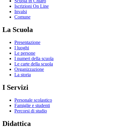
Scuola in Chiaro
Iscrizioni On Line
Invalsi
Comune
La Scuola
Presentazione
I luoghi
Le persone
I numeri della scuola
Le carte della scuola
Organizzazione
La storia
I Servizi
Personale scolastico
Famiglie e studenti
Percorsi di studio
Didattica