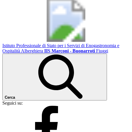
Istituto Professionale di Stato per i Servizi di Enogastronomia e
Ospitalità Alberghiera
IIS Marconi - Buonarroti
Fiuggi
Cerca
Seguici su: