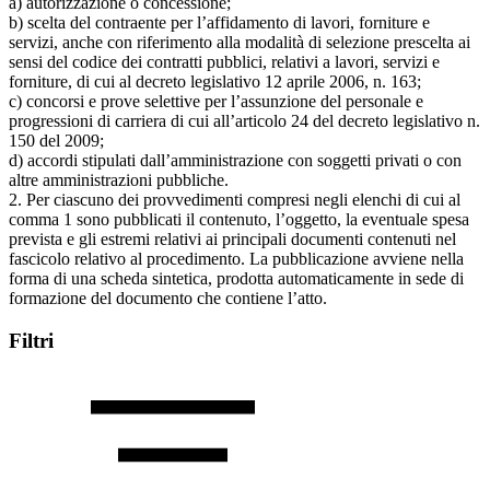
a) autorizzazione o concessione;
b) scelta del contraente per l’affidamento di lavori, forniture e
servizi, anche con riferimento alla modalità di selezione prescelta ai
sensi del codice dei contratti pubblici, relativi a lavori, servizi e
forniture, di cui al decreto legislativo 12 aprile 2006, n. 163;
c) concorsi e prove selettive per l’assunzione del personale e
progressioni di carriera di cui all’articolo 24 del decreto legislativo n.
150 del 2009;
d) accordi stipulati dall’amministrazione con soggetti privati o con
altre amministrazioni pubbliche.
2. Per ciascuno dei provvedimenti compresi negli elenchi di cui al
comma 1 sono pubblicati il contenuto, l’oggetto, la eventuale spesa
prevista e gli estremi relativi ai principali documenti contenuti nel
fascicolo relativo al procedimento. La pubblicazione avviene nella
forma di una scheda sintetica, prodotta automaticamente in sede di
formazione del documento che contiene l’atto.
Filtri