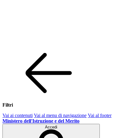
Filtri
Vai ai contenuti
Vai al menu di navigazione
Vai al footer
Ministero dell'Istruzione e del Merito
Accedi