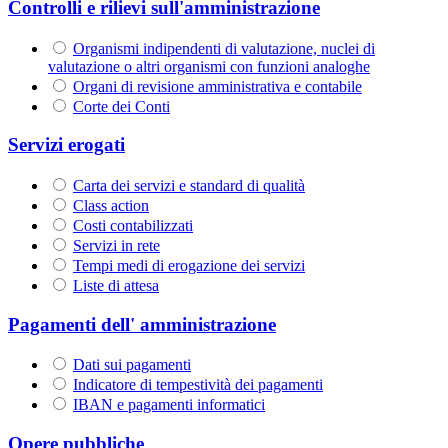
Controlli e rilievi sull'amministrazione
Organismi indipendenti di valutazione, nuclei di
valutazione o altri organismi con funzioni analoghe
Organi di revisione amministrativa e contabile
Corte dei Conti
Servizi erogati
Carta dei servizi e standard di qualità
Class action
Costi contabilizzati
Servizi in rete
Tempi medi di erogazione dei servizi
Liste di attesa
Pagamenti dell' amministrazione
Dati sui pagamenti
Indicatore di tempestività dei pagamenti
IBAN e pagamenti informatici
Opere pubbliche