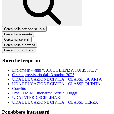
Cerca nella sezione
scuola
Cerca tra le
novità
Cerca nei
servizi
Cerca nella
didattica
Cerca in
tutto il sito
Ricerche frequenti
Diploma in 4 anni “ACCOGLIENZA TURISTICA”
Orario provvisorio dal 13 ottobre 2025
UDA EDUCAZIONE CIVICA – CLASSE QUARTA
UDA EDUCAZIONE CIVICA – CLASSE QUINTA
Convitto
IPSSEOA M. Buonarroti Sede di Fiuggi
UDA INTERDISCIPLINARI
UDA EDUCAZIONE CIVICA – CLASSE TERZA
Potrebbero interessarti