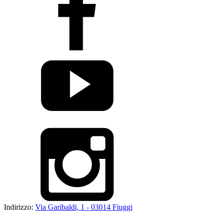
Indirizzo:
Via Garibaldi, 1 - 03014 Fiuggi