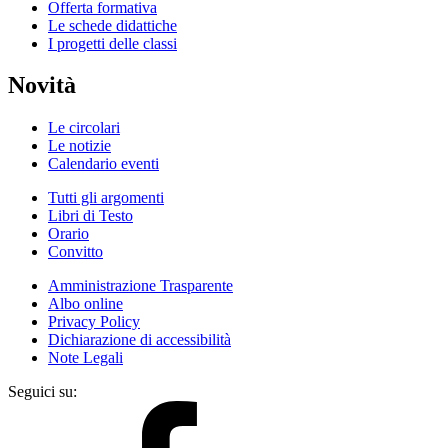
Offerta formativa
Le schede didattiche
I progetti delle classi
Novità
Le circolari
Le notizie
Calendario eventi
Tutti gli argomenti
Libri di Testo
Orario
Convitto
Amministrazione Trasparente
Albo online
Privacy Policy
Dichiarazione di accessibilità
Note Legali
Seguici su: