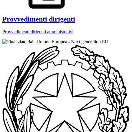
Provvedimenti dirigenti
Provvedimenti dirigenti amministrativi