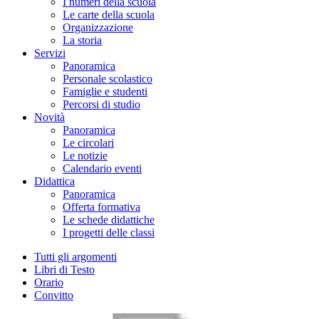
I numeri della scuola
Le carte della scuola
Organizzazione
La storia
Servizi
Panoramica
Personale scolastico
Famiglie e studenti
Percorsi di studio
Novità
Panoramica
Le circolari
Le notizie
Calendario eventi
Didattica
Panoramica
Offerta formativa
Le schede didattiche
I progetti delle classi
Tutti gli argomenti
Libri di Testo
Orario
Convitto