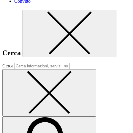
Convitto
Cerca
Cerca