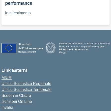
performance
in allestimento
Istituto Professionale di Stato per i Servizi di
Enogastronomia e Ospitalità Alberghiera
IIS Marconi - Buonarroti
Fiuggi
Link Esterni
MIUR
Ufficio Scolastico Regionale
Ufficio Scolastico Territoriale
Scuola in Chiaro
Iscrizioni On Line
Invalsi