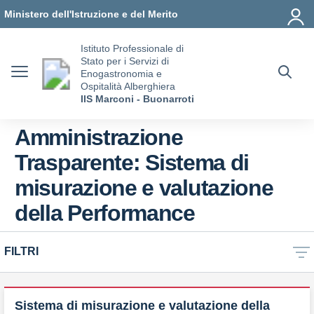
Vai ai contenuti
Vai al menu di navigazione
Vai al footer
Ministero dell'Istruzione e del Merito
Istituto Professionale di
Stato per i Servizi di
Enogastronomia e
Ospitalità Alberghiera
IIS Marconi - Buonarroti
Amministrazione
Trasparente:
Sistema di
misurazione e valutazione
della Performance
FILTRI
Sistema di misurazione e valutazione della