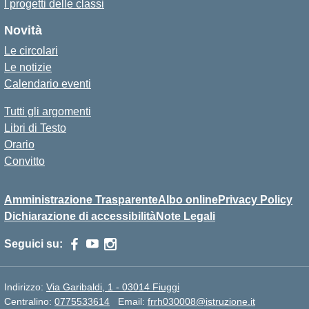
I progetti delle classi
Novità
Le circolari
Le notizie
Calendario eventi
Tutti gli argomenti
Libri di Testo
Orario
Convitto
Amministrazione Trasparente
Albo online
Privacy Policy
Dichiarazione di accessibilità
Note Legali
Seguici su:
Indirizzo:
Via Garibaldi, 1 - 03014 Fiuggi
Centralino:
0775533614
Email:
frrh030008@istruzione.it