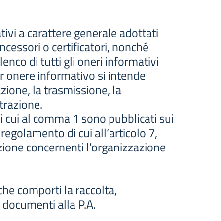
tivi a carattere generale adottati
ncessori o certificatori, nonché
enco di tutti gli oneri informativi
Per onere informativo si intende
ione, la trasmissione, la
trazione.
di cui al comma 1 sono pubblicati sui
l regolamento di cui all’articolo 7,
zione concernenti l’organizzazione
he comporti la raccolta,
 documenti alla P.A.