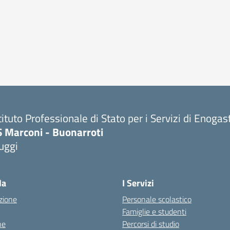
tituto Professionale di Stato per i Servizi di Enoga
S Marconi - Buonarroti
uggi
la
I Servizi
zione
Personale scolastico
Famiglie e studenti
ne
Percorsi di studio