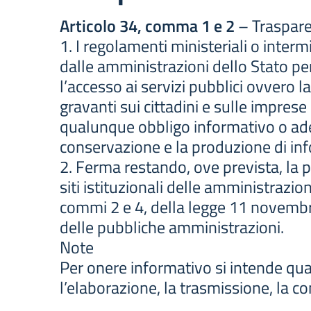
Articolo 34, comma 1 e 2
– Traspare
1. I regolamenti ministeriali o inter
dalle amministrazioni dello Stato per 
l’accesso ai servizi pubblici ovvero la
gravanti sui cittadini e sulle imprese
qualunque obbligo informativo o ade
conservazione e la produzione di in
2. Ferma restando, ove prevista, la pu
siti istituzionali delle amministrazion
commi 2 e 4, della legge 11 novembre
delle pubbliche amministrazioni.
Note
Per onere informativo si intende qu
l’elaborazione, la trasmissione, la c