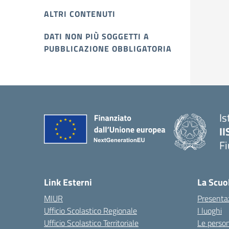
ALTRI CONTENUTI
DATI NON PIÙ SOGGETTI A
PUBBLICAZIONE OBBLIGATORIA
Is
II
Fi
Link Esterni
La Scuo
MIUR
Presenta
Ufficio Scolastico Regionale
I luoghi
Ufficio Scolastico Territoriale
Le perso