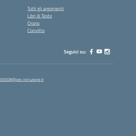
Tutti gli argomenti
Libri di Testo
Orario
Convitto
Seguici su:
30008@pec.istruzione.it