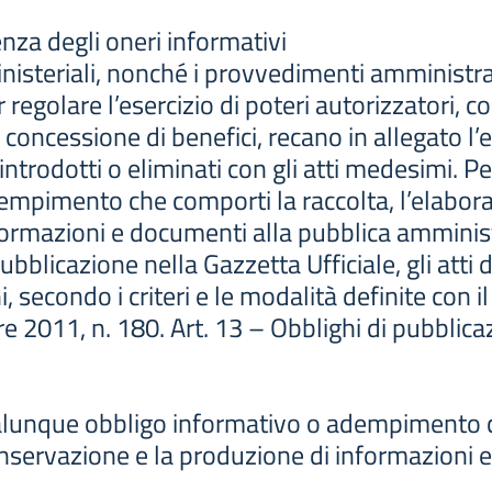
nza degli oneri informativi
ministeriali, nonché i provvedimenti amministra
regolare l’esercizio di poteri autorizzatori, co
 concessione di benefici, recano in allegato l’el
 introdotti o eliminati con gli atti medesimi. 
mpimento che comporti la raccolta, l’elaboraz
formazioni e documenti alla pubblica amminis
bblicazione nella Gazzetta Ufficiale, gli atti 
i, secondo i criteri e le modalità definite con i
 2011, n. 180. Art. 13 – Obblighi di pubblica
alunque obbligo informativo o adempimento c
onservazione e la produzione di informazioni e