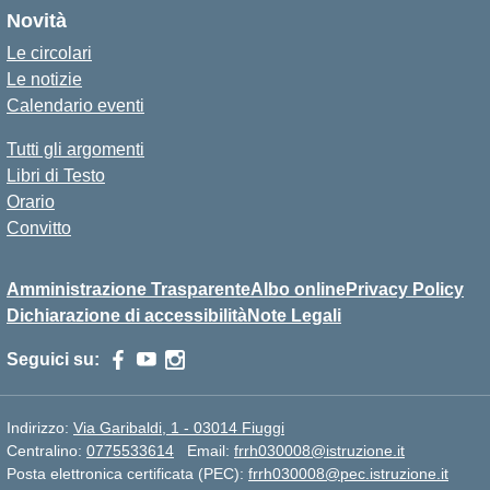
Novità
Le circolari
Le notizie
Calendario eventi
Tutti gli argomenti
Libri di Testo
Orario
Convitto
Amministrazione Trasparente
Albo online
Privacy Policy
Dichiarazione di accessibilità
Note Legali
Seguici su:
Indirizzo:
Via Garibaldi, 1 - 03014 Fiuggi
Centralino:
0775533614
Email:
frrh030008@istruzione.it
Posta elettronica certificata (PEC):
frrh030008@pec.istruzione.it