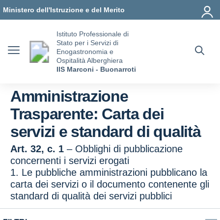
Vai ai contenuti
Vai al menu di navigazione
Vai al footer
Ministero dell'Istruzione e del Merito
Istituto Professionale di
Stato per i Servizi di
Enogastronomia e
Ospitalità Alberghiera
IIS Marconi - Buonarroti
Amministrazione
Trasparente:
Carta dei
servizi e standard di qualità
Art. 32, c. 1
– Obblighi di pubblicazione
concernenti i servizi erogati
1. Le pubbliche amministrazioni pubblicano la
carta dei servizi o il documento contenente gli
standard di qualità dei servizi pubblici