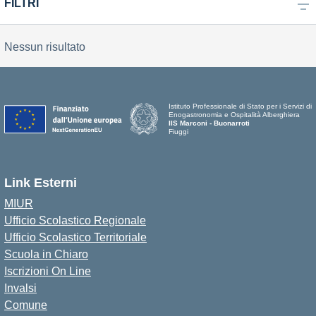
FILTRI
Nessun risultato
Istituto Professionale di Stato per i Servizi di
Enogastronomia e Ospitalità Alberghiera
IIS Marconi - Buonarroti
Fiuggi
Link Esterni
MIUR
Ufficio Scolastico Regionale
Ufficio Scolastico Territoriale
Scuola in Chiaro
Iscrizioni On Line
Invalsi
Comune