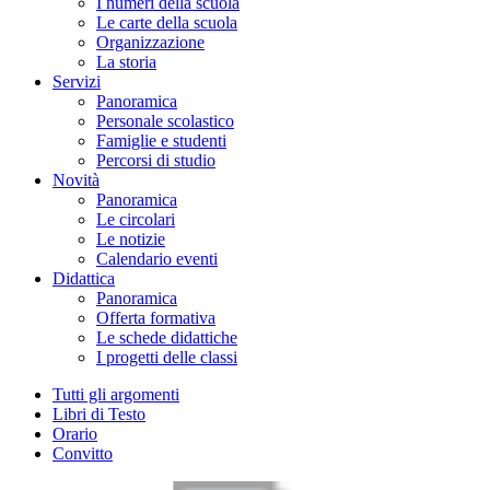
I numeri della scuola
Le carte della scuola
Organizzazione
La storia
Servizi
Panoramica
Personale scolastico
Famiglie e studenti
Percorsi di studio
Novità
Panoramica
Le circolari
Le notizie
Calendario eventi
Didattica
Panoramica
Offerta formativa
Le schede didattiche
I progetti delle classi
Tutti gli argomenti
Libri di Testo
Orario
Convitto