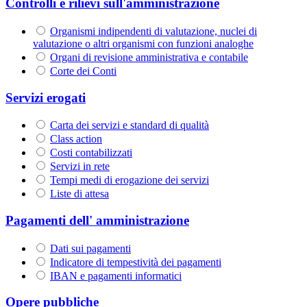
Controlli e rilievi sull'amministrazione
Organismi indipendenti di valutazione, nuclei di
valutazione o altri organismi con funzioni analoghe
Organi di revisione amministrativa e contabile
Corte dei Conti
Servizi erogati
Carta dei servizi e standard di qualità
Class action
Costi contabilizzati
Servizi in rete
Tempi medi di erogazione dei servizi
Liste di attesa
Pagamenti dell' amministrazione
Dati sui pagamenti
Indicatore di tempestività dei pagamenti
IBAN e pagamenti informatici
Opere pubbliche