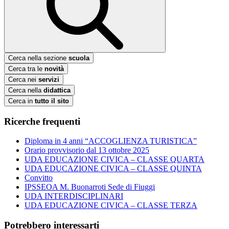
Cerca nella sezione
scuola
Cerca tra le
novità
Cerca nei
servizi
Cerca nella
didattica
Cerca in
tutto il sito
Ricerche frequenti
Diploma in 4 anni “ACCOGLIENZA TURISTICA”
Orario provvisorio dal 13 ottobre 2025
UDA EDUCAZIONE CIVICA – CLASSE QUARTA
UDA EDUCAZIONE CIVICA – CLASSE QUINTA
Convitto
IPSSEOA M. Buonarroti Sede di Fiuggi
UDA INTERDISCIPLINARI
UDA EDUCAZIONE CIVICA – CLASSE TERZA
Potrebbero interessarti