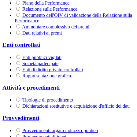
Piano della Performance
Relazione sulla Performance
Documento dell'OIV di validazione della Relazione sulla
Performance
Ammontare complessivo dei premi
Dati relativi ai premi
Enti controllati
Enti pubblici vigilati
Società partecipate
Enti di diritto privato controllati
Rappresentazione grafica
Attività e procedimenti
Tipologie di procedimento
Dichiarazioni sostitutive e acquisizione d'ufficio dei dati
Provvedimenti
Provvedimenti organi indirizzo-politico
Provvedimenti dirigenti