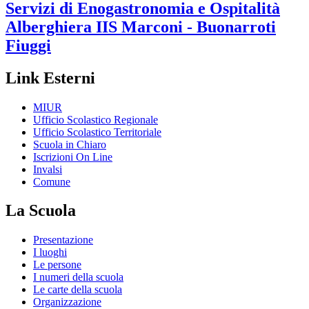
Servizi di Enogastronomia e Ospitalità
Alberghiera
IIS Marconi - Buonarroti
Fiuggi
Link Esterni
MIUR
Ufficio Scolastico Regionale
Ufficio Scolastico Territoriale
Scuola in Chiaro
Iscrizioni On Line
Invalsi
Comune
La Scuola
Presentazione
I luoghi
Le persone
I numeri della scuola
Le carte della scuola
Organizzazione