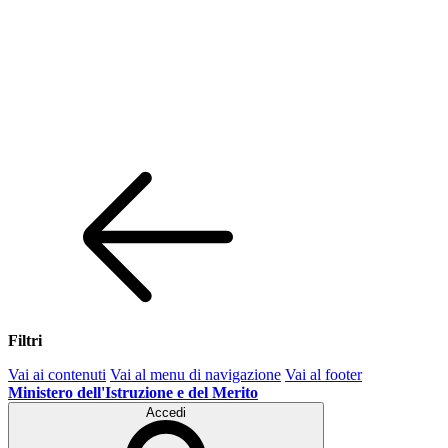
Filtri
Vai ai contenuti
Vai al menu di navigazione
Vai al footer
Ministero dell'Istruzione e del Merito
Accedi