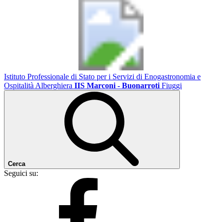
Istituto Professionale di Stato per i Servizi di Enogastronomia e
Ospitalità Alberghiera
IIS Marconi - Buonarroti
Fiuggi
Cerca
Seguici su: