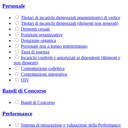
Personale
Titolari di incarichi dirigenziali amministrativi di vertice
Titolari di incarichi dirigenziali (dirigenti non generali)
Dirigenti cessati
Posizioni organizzative
Dotazione organica
Personale non a tempo indeterminato
Tassi di assenza
Incarichi conferiti e autorizzati ai dipendenti (dirigenti e
non dirigenti)
Contrattazione collettiva
Contrattazione integrativa
OIV
Bandi di Concorso
Bandi di Concorso
Performance
Sistema di misurazione e valutazione della Performance