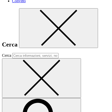
Convitto
Cerca
Cerca