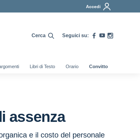
Accedi
Cerca
Seguici su:
i argomenti
Libri di Testo
Orario
Convitto
di assenza
organica e il costo del personale