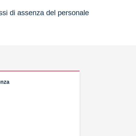
assi di assenza del personale
enza