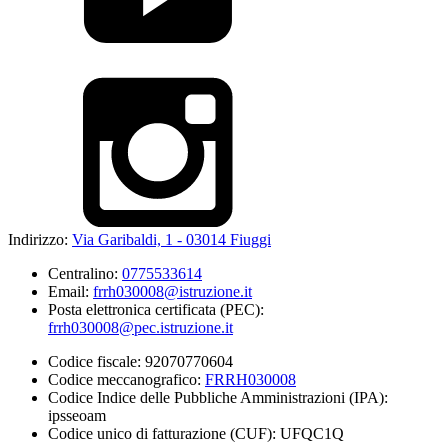
Indirizzo:
Via Garibaldi, 1 - 03014 Fiuggi
Centralino:
0775533614
Email:
frrh030008@istruzione.it
Posta elettronica certificata (PEC):
frrh030008@pec.istruzione.it
Codice fiscale: 92070770604
Codice meccanografico:
FRRH030008
Codice Indice delle Pubbliche Amministrazioni (IPA):
ipsseoam
Codice unico di fatturazione (CUF): UFQC1Q