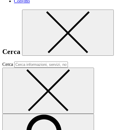
Convitto
Cerca
Cerca