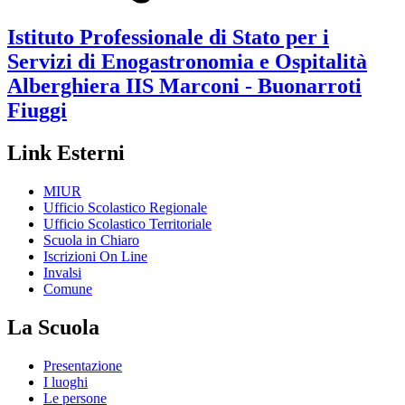
Istituto Professionale di Stato per i
Servizi di Enogastronomia e Ospitalità
Alberghiera
IIS Marconi - Buonarroti
Fiuggi
Link Esterni
MIUR
Ufficio Scolastico Regionale
Ufficio Scolastico Territoriale
Scuola in Chiaro
Iscrizioni On Line
Invalsi
Comune
La Scuola
Presentazione
I luoghi
Le persone