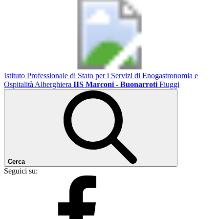
Istituto Professionale di Stato per i Servizi di Enogastronomia e
Ospitalità Alberghiera
IIS Marconi - Buonarroti
Fiuggi
Cerca
Seguici su: