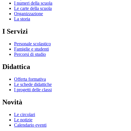
I numeri della scuola
Le carte della scuola
Organizzazione
La storia
I Servizi
Personale scolastico
Famiglie e studenti
Percorsi di studio
Didattica
Offerta formativa
Le schede didattiche
I progetti delle classi
Novità
Le circolari
Le notizie
Calendario eventi