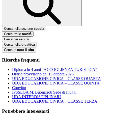
Cerca nella sezione
scuola
Cerca tra le
novità
Cerca nei
servizi
Cerca nella
didattica
Cerca in
tutto il sito
Ricerche frequenti
Diploma in 4 anni “ACCOGLIENZA TURISTICA”
Orario provvisorio dal 13 ottobre 2025
UDA EDUCAZIONE CIVICA – CLASSE QUARTA
UDA EDUCAZIONE CIVICA – CLASSE QUINTA
Convitto
IPSSEOA M. Buonarroti Sede di Fiuggi
UDA INTERDISCIPLINARI
UDA EDUCAZIONE CIVICA – CLASSE TERZA
Potrebbero interessarti