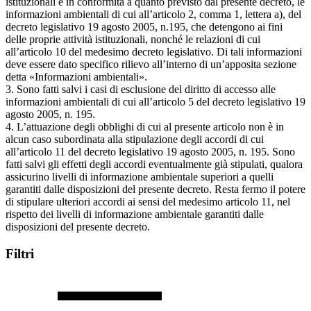
istituzionali e in conformità a quanto previsto dal presente decreto, le
informazioni ambientali di cui all’articolo 2, comma 1, lettera a), del
decreto legislativo 19 agosto 2005, n.195, che detengono ai fini
delle proprie attività istituzionali, nonché le relazioni di cui
all’articolo 10 del medesimo decreto legislativo. Di tali informazioni
deve essere dato specifico rilievo all’interno di un’apposita sezione
detta «Informazioni ambientali».
3. Sono fatti salvi i casi di esclusione del diritto di accesso alle
informazioni ambientali di cui all’articolo 5 del decreto legislativo 19
agosto 2005, n. 195.
4. L’attuazione degli obblighi di cui al presente articolo non è in
alcun caso subordinata alla stipulazione degli accordi di cui
all’articolo 11 del decreto legislativo 19 agosto 2005, n. 195. Sono
fatti salvi gli effetti degli accordi eventualmente già stipulati, qualora
assicurino livelli di informazione ambientale superiori a quelli
garantiti dalle disposizioni del presente decreto. Resta fermo il potere
di stipulare ulteriori accordi ai sensi del medesimo articolo 11, nel
rispetto dei livelli di informazione ambientale garantiti dalle
disposizioni del presente decreto.
Filtri