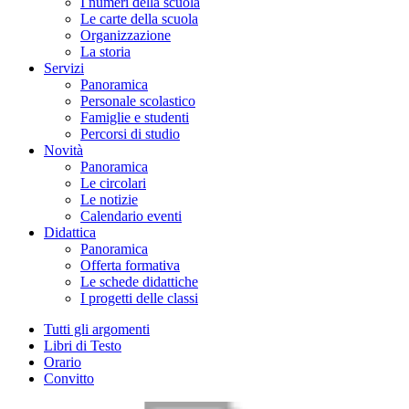
I numeri della scuola
Le carte della scuola
Organizzazione
La storia
Servizi
Panoramica
Personale scolastico
Famiglie e studenti
Percorsi di studio
Novità
Panoramica
Le circolari
Le notizie
Calendario eventi
Didattica
Panoramica
Offerta formativa
Le schede didattiche
I progetti delle classi
Tutti gli argomenti
Libri di Testo
Orario
Convitto