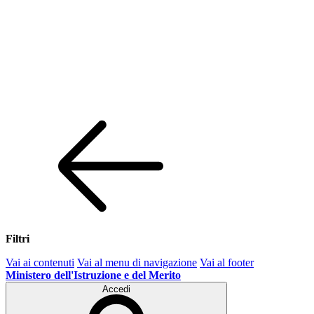
Filtri
Vai ai contenuti
Vai al menu di navigazione
Vai al footer
Ministero dell'Istruzione e del Merito
Accedi