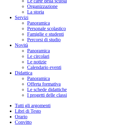
Le carte della scuola
Organizzazione
La storia
Servizi
Panoramica
Personale scolastico
Famiglie e studenti
Percorsi di studio
Novità
Panoramica
Le circolari
Le notizie
Calendario eventi
Didattica
Panoramica
Offerta formativa
Le schede didattiche
I progetti delle classi
Tutti gli argomenti
Libri di Testo
Orario
Convitto