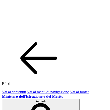
Filtri
Vai ai contenuti
Vai al menu di navigazione
Vai al footer
Ministero dell'Istruzione e del Merito
Accedi