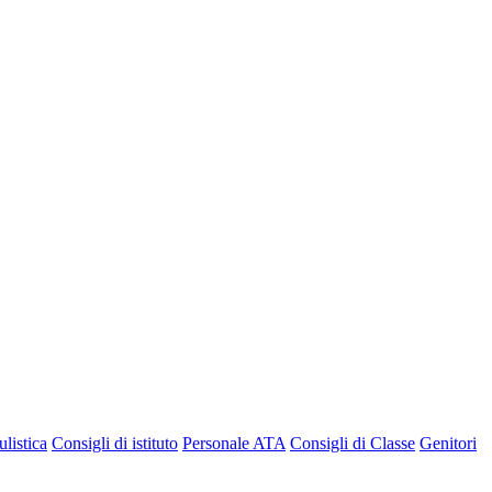
listica
Consigli di istituto
Personale ATA
Consigli di Classe
Genitori