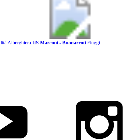
alità Alberghiera
IIS Marconi - Buonarroti
Fiuggi