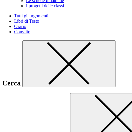
Le schede didattiche
I progetti delle classi
Tutti gli argomenti
Libri di Testo
Orario
Convitto
Cerca