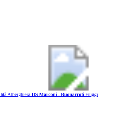
alità Alberghiera
IIS Marconi - Buonarroti
Fiuggi