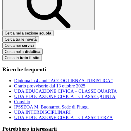
Cerca nella sezione
scuola
Cerca tra le
novità
Cerca nei
servizi
Cerca nella
didattica
Cerca in
tutto il sito
Ricerche frequenti
Diploma in 4 anni “ACCOGLIENZA TURISTICA”
Orario provvisorio dal 13 ottobre 2025
UDA EDUCAZIONE CIVICA – CLASSE QUARTA
UDA EDUCAZIONE CIVICA – CLASSE QUINTA
Convitto
IPSSEOA M. Buonarroti Sede di Fiuggi
UDA INTERDISCIPLINARI
UDA EDUCAZIONE CIVICA – CLASSE TERZA
Potrebbero interessarti