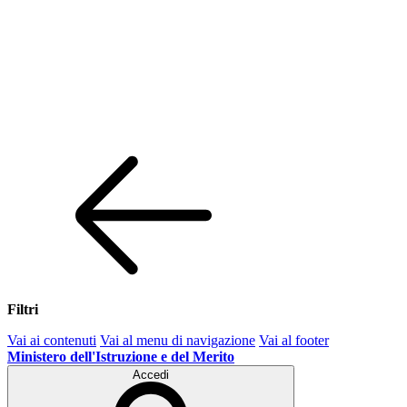
Filtri
Vai ai contenuti
Vai al menu di navigazione
Vai al footer
Ministero dell'Istruzione e del Merito
Accedi