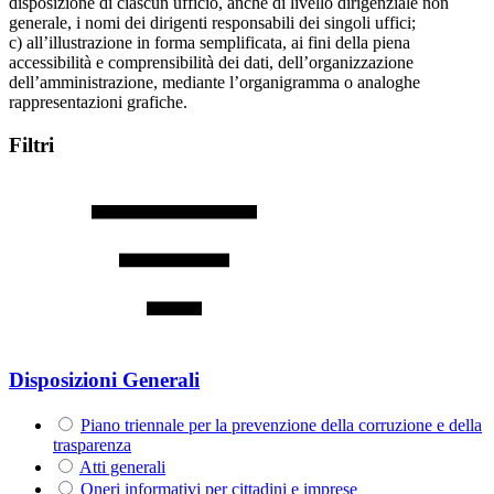
disposizione di ciascun ufficio, anche di livello dirigenziale non
generale, i nomi dei dirigenti responsabili dei singoli uffici;
c) all’illustrazione in forma semplificata, ai fini della piena
accessibilità e comprensibilità dei dati, dell’organizzazione
dell’amministrazione, mediante l’organigramma o analoghe
rappresentazioni grafiche.
Filtri
Disposizioni Generali
Piano triennale per la prevenzione della corruzione e della
trasparenza
Atti generali
Oneri informativi per cittadini e imprese