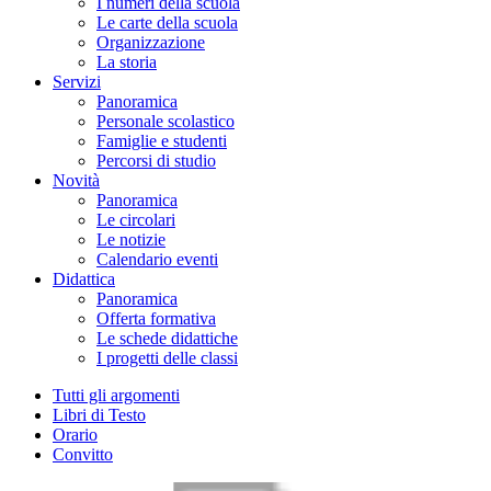
I numeri della scuola
Le carte della scuola
Organizzazione
La storia
Servizi
Panoramica
Personale scolastico
Famiglie e studenti
Percorsi di studio
Novità
Panoramica
Le circolari
Le notizie
Calendario eventi
Didattica
Panoramica
Offerta formativa
Le schede didattiche
I progetti delle classi
Tutti gli argomenti
Libri di Testo
Orario
Convitto