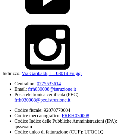
Indirizzo:
Via Garibaldi, 1 - 03014 Fiuggi
Centralino:
0775533614
Email:
frrh030008@istruzione.it
Posta elettronica certificata (PEC):
frrh030008@pec.istruzione.it
Codice fiscale: 92070770604
Codice meccanografico:
FRRH030008
Codice Indice delle Pubbliche Amministrazioni (IPA):
ipsseoam
Codice unico di fatturazione (CUF): UFQC1Q