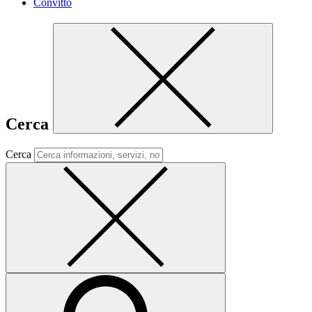
Convitto
Cerca
Cerca