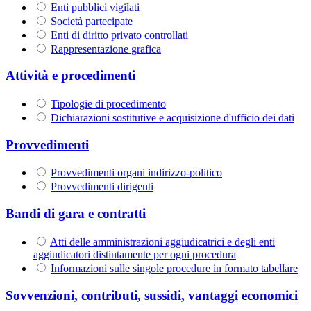
Enti pubblici vigilati
Società partecipate
Enti di diritto privato controllati
Rappresentazione grafica
Attività e procedimenti
Tipologie di procedimento
Dichiarazioni sostitutive e acquisizione d'ufficio dei dati
Provvedimenti
Provvedimenti organi indirizzo-politico
Provvedimenti dirigenti
Bandi di gara e contratti
Atti delle amministrazioni aggiudicatrici e degli enti
aggiudicatori distintamente per ogni procedura
Informazioni sulle singole procedure in formato tabellare
Sovvenzioni, contributi, sussidi, vantaggi economici