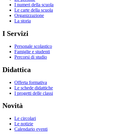
I numeri della scuola
Le carte della scuola
Organizzazione
La storia
I Servizi
Personale scolastico
Famiglie e studenti
Percorsi di studio
Didattica
Offerta formativa
Le schede didattiche
I progetti delle classi
Novità
Le circolari
Le notizie
Calendario eventi