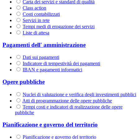
Carta dei servizi e standard di qualità
Class action
Costi contabilizzati
Servizi in rete
Tempi medi di erogazione dei servizi
Liste di attesa
Pagamenti dell' amministrazione
Dati sui pagamenti
Indicatore di tempestività dei pagamenti
IBAN e pagamenti informatici
Opere pubbliche
Nuclei di valutazione e verifica degli investimenti pubblici
Atti di programmazione delle opere pubbliche
Tempi costi e indicatori di realizzazione delle opere
pubbliche
Pianificazione e governo del territorio
Pianificazione e governo del territorio