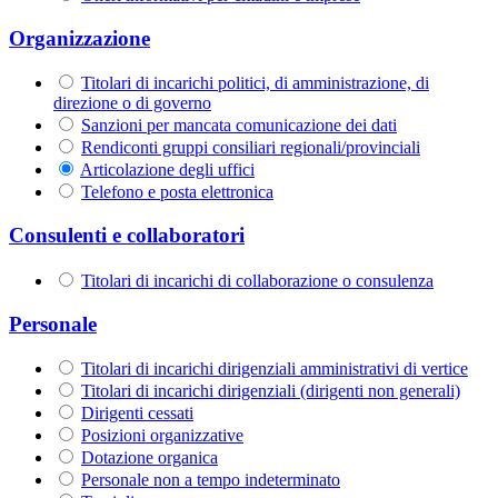
Organizzazione
Titolari di incarichi politici, di amministrazione, di
direzione o di governo
Sanzioni per mancata comunicazione dei dati
Rendiconti gruppi consiliari regionali/provinciali
Articolazione degli uffici
Telefono e posta elettronica
Consulenti e collaboratori
Titolari di incarichi di collaborazione o consulenza
Personale
Titolari di incarichi dirigenziali amministrativi di vertice
Titolari di incarichi dirigenziali (dirigenti non generali)
Dirigenti cessati
Posizioni organizzative
Dotazione organica
Personale non a tempo indeterminato