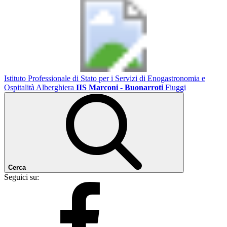
Istituto Professionale di Stato per i Servizi di Enogastronomia e
Ospitalità Alberghiera
IIS Marconi - Buonarroti
Fiuggi
Cerca
Seguici su: