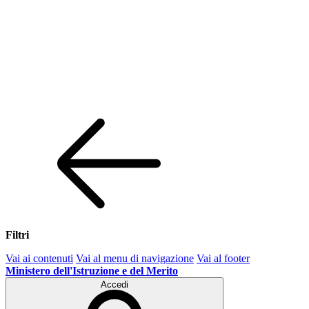
Filtri
Vai ai contenuti
Vai al menu di navigazione
Vai al footer
Ministero dell'Istruzione e del Merito
Accedi