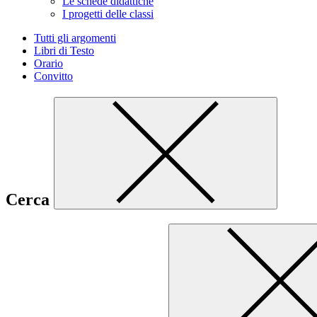
Le schede didattiche
I progetti delle classi
Tutti gli argomenti
Libri di Testo
Orario
Convitto
Cerca