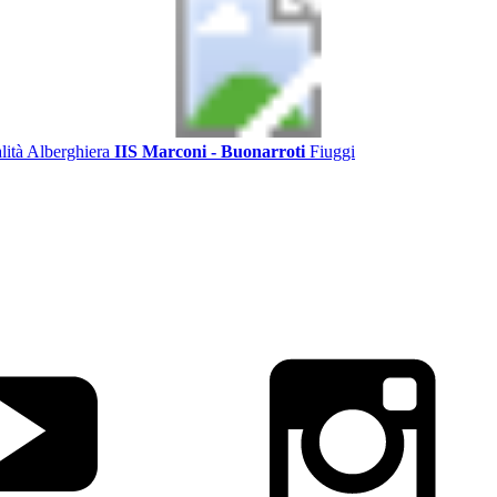
alità Alberghiera
IIS Marconi - Buonarroti
Fiuggi