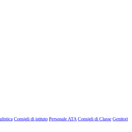
listica
Consigli di istituto
Personale ATA
Consigli di Classe
Genitori