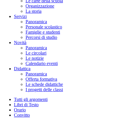
Le carte della scuola
Organizzazione
La storia
Servizi
Panoramica
Personale scolastico
Famiglie e studenti
Percorsi di studio
Novità
Panoramica
Le circolari
Le notizie
Calendario eventi
Didattica
Panoramica
Offerta formativa
Le schede didattiche
I progetti delle classi
Tutti gli argomenti
Libri di Testo
Orario
Convitto