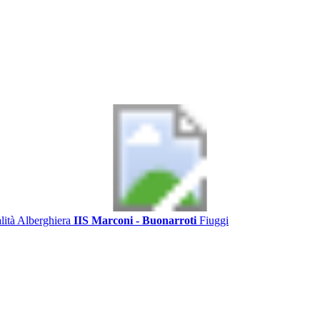
alità Alberghiera
IIS Marconi - Buonarroti
Fiuggi