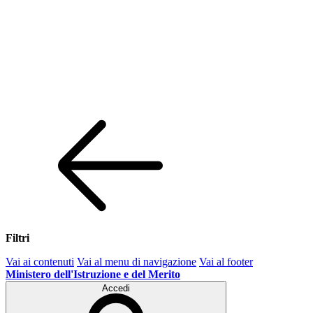
Filtri
Vai ai contenuti
Vai al menu di navigazione
Vai al footer
Ministero dell'Istruzione e del Merito
Accedi