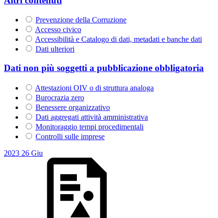
Altri contenuti
Prevenzione della Corruzione
Accesso civico
Accessibilità e Catalogo di dati, metadati e banche dati
Dati ulteriori
Dati non più soggetti a pubblicazione obbligatoria
Attestazioni OIV o di struttura analoga
Burocrazia zero
Benessere organizzativo
Dati aggregati attività amministrativa
Monitoraggio tempi procedimentali
Controlli sulle imprese
2023
26
Giu