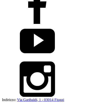
Indirizzo:
Via Garibaldi, 1 - 03014 Fiuggi