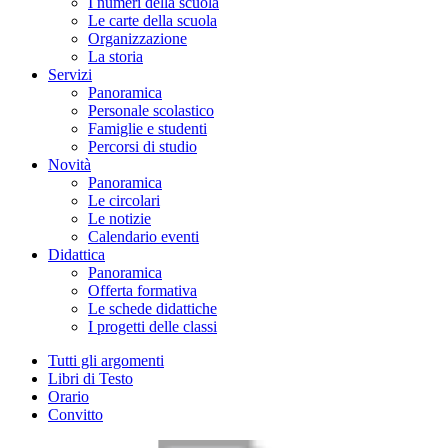
I numeri della scuola
Le carte della scuola
Organizzazione
La storia
Servizi
Panoramica
Personale scolastico
Famiglie e studenti
Percorsi di studio
Novità
Panoramica
Le circolari
Le notizie
Calendario eventi
Didattica
Panoramica
Offerta formativa
Le schede didattiche
I progetti delle classi
Tutti gli argomenti
Libri di Testo
Orario
Convitto