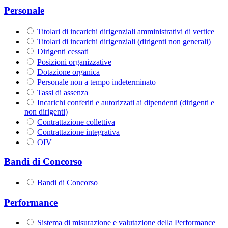
Personale
Titolari di incarichi dirigenziali amministrativi di vertice
Titolari di incarichi dirigenziali (dirigenti non generali)
Dirigenti cessati
Posizioni organizzative
Dotazione organica
Personale non a tempo indeterminato
Tassi di assenza
Incarichi conferiti e autorizzati ai dipendenti (dirigenti e
non dirigenti)
Contrattazione collettiva
Contrattazione integrativa
OIV
Bandi di Concorso
Bandi di Concorso
Performance
Sistema di misurazione e valutazione della Performance