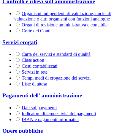
Controlli e rilievi sull'amministrazione
Organismi indipendenti di valutazione, nuclei di
valutazione o altri organismi con funzioni analoghe
Organi di revisione amministrativa e contabile
Corte dei Conti
Servizi erogati
Carta dei servizi e standard di qualità
Class action
Costi contabilizzati
Servizi in rete
Tempi medi di erogazione dei servizi
Liste di attesa
Pagamenti dell' amministrazione
Dati sui pagamenti
Indicatore di tempestività dei pagamenti
IBAN e pagamenti informatici
Opere pubbliche