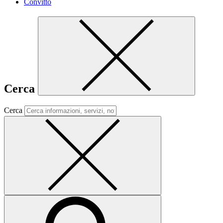
Convitto
Cerca
Cerca